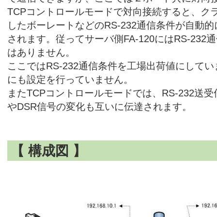
TCPコントロールモードで対向接続すると、クライ
したボーレートなどのRS-232通信条件が自動的に
されます。従ってサーバ側FA-120にはRS-23
はありません。
ここではRS-232通信条件を工場出荷値にして
にも設定を行っていません。
またTCPコントロールモードでは、RS-232送
やDSR信号の変化も互いに伝達されます。
【 構成図 】