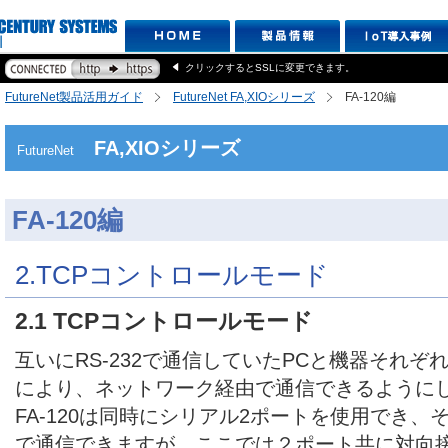
クリックするとSSLに変更できます。
FutureNet製品活用ガイド
FutureNet FA,XIOシリーズ
FA-120編
FA,XIOシリーズ
FutureNet
FA-120編
2.TCPコントロールモード
2.1 TCPコントロールモード
互いにRS-232で通信していたPCと機器それぞれ
により、ネットワーク経由で通信できるように
FA-120は同時にシリアル2ポートを使用でき
で通信できますが、ここでは２ポート共に対向