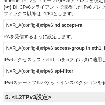
ethernet1インタフェースのIPv6アドレスを設
(☞)
DHCPv6クライアントで取得したIPv6プ
フィックス以降は::1/64とします。
NXR_A(config-if)#
ipv6 nd accept-ra
RAを受信するように設定します。
NXR_A(config-if)#
ipv6 access-group in eth1_
IPv6アクセスリストeth1_inをinフィルタに適
NXR_A(config-if)#
ipv6 spi-filter
IPv6ステートフルパケットインスペクションを
5. <L2TPv3設定>