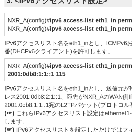
3. <IPv6アクセスリスト設定>
NXR_A(config)#
ipv6 access-list eth1_in per
NXR_A(config)#
ipv6 access-list eth1_in per
IPv6アクセスリスト名をeth1_inとし、ICMPv
番(DHCPv6クライアント)を許可します。
NXR_A(config)#
ipv6 access-list eth1_in perm
2001:0db8:1:1::1 115
IPv6アクセスリスト名をeth1_inとし、送信元がN
レス2001:0db8:2:1::1、宛先がNXR_AのWAN側
2001:0db8:1:1::1宛のL2TPパケット(プロト
(☞)
これらIPv6アクセスリスト設定はetherne
します。
(☞)
IPv6アクセスリストを設定しただけではフ