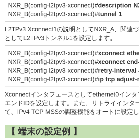
NXR_B(config-l2tpv3-xconnect)#
description 
NXR_B(config-l2tpv3-xconnect)#
tunnel 1
L2TPv3 Xconnect1の説明としてNXR_A、関
としてL2TPv3トンネル1を設定します。
NXR_B(config-l2tpv3-xconnect)#
xconnect ethe
NXR_B(config-l2tpv3-xconnect)#
xconnect end-
NXR_B(config-l2tpv3-xconnect)#
retry-interval
NXR_B(config-l2tpv3-xconnect)#
ip tcp adjust
Xconnectインタフェースとしてethernet0
エンドIDを設定します。また、リトライインタ
て、IPv4 TCP MSSの調整機能をオートに設定
【 端末の設定例 】