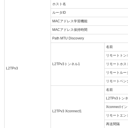
ホスト名
ルータID
MACアドレス学習機能
MACアドレス保持時間
Path MTU Discovery
名前
リモートトン
L2TPv3トンネル1
リモートホス
L2TPv3
リモートルータ
リモートベンダ
名前
L2TPv3トンネ
Xconnect
L2TPv3 Xconnect1
リモートエンド
再送間隔