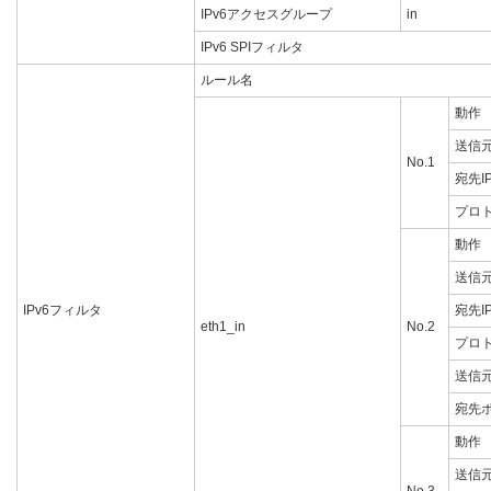
IPv6アクセスグループ
in
IPv6 SPIフィルタ
ルール名
動作
送信元
No.1
宛先I
プロ
動作
送信元
IPv6フィルタ
宛先I
eth1_in
No.2
プロ
送信
宛先
動作
送信元