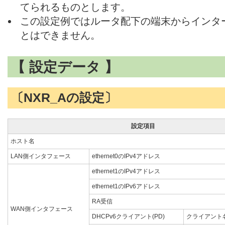
てられるものとします。
この設定例ではルータ配下の端末からインタ
とはできません。
【 設定データ 】
〔NXR_Aの設定〕
設定項目
ホスト名
LAN側インタフェース
ethernet0のIPv4アドレス
ethernet1のIPv4アドレス
ethernet1のIPv6アドレス
RA受信
WAN側インタフェース
DHCPv6クライアント(PD)
クライアント