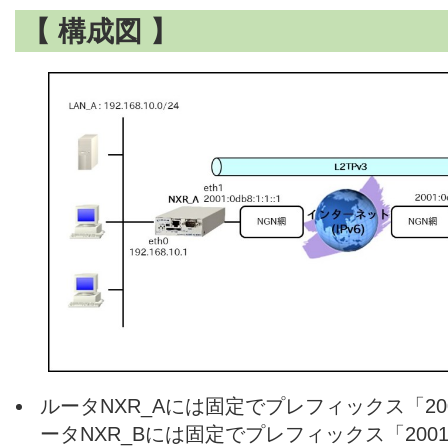
【 構成図 】
ルータNXR_Aには固定でプレフィックス「2001:0
ータNXR_Bには固定でプレフィックス「2001:0d