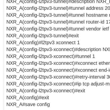
NXR_A(config-l2tpv3-tunnel)#description NXR_
NXR_A(config-l2tpv3-tunnel)#tunnel address 20
NXR_A(config-l2tpv3-tunnel)#tunnel hostname 
NXR_A(config-l2tpv3-tunnel)#tunnel router-id 1
NXR_A(config-l2tpv3-tunnel)#tunnel vendor ietf
NXR_A(config-l2tpv3-tunnel)#exit
NXR_A(config)#l2tpv3 xconnect 1
NXR_A(config-l2tpv3-xconnect)#description N
NXR_A(config-l2tpv3-xconnect)#tunnel 1
NXR_A(config-l2tpv3-xconnect)#xconnect ether
NXR_A(config-l2tpv3-xconnect)#xconnect end-i
NXR_A(config-l2tpv3-xconnect)#retry-interval 3
NXR_A(config-l2tpv3-xconnect)#ip tcp adjust-m
NXR_A(config-l2tpv3-xconnect)#exit
NXR_A(config)#exit
NXR_A#save config