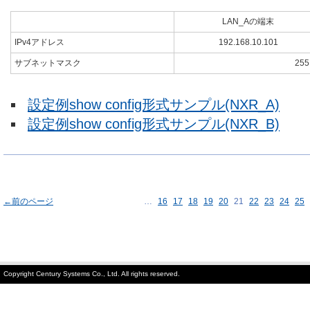
LAN_Aの端末
IPv4アドレス
192.168.10.101
サブネットマスク
255
設定例show config形式サンプル(NXR_A)
設定例show config形式サンプル(NXR_B)
←前のページ
…
16
17
18
19
20
21
22
23
24
25
Copyright Century Systems Co., Ltd. All rights reserved.