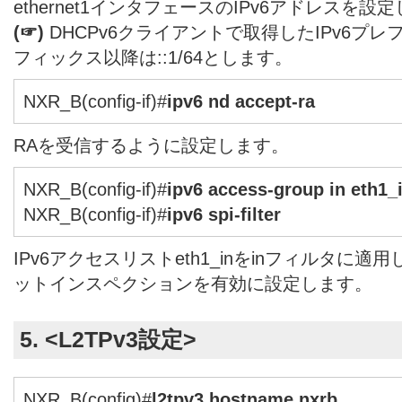
ethernet1インタフェースのIPv6アドレスを設
(☞)
DHCPv6クライアントで取得したIPv6プ
フィックス以降は::1/64とします。
NXR_B(config-if)#
ipv6 nd accept-ra
RAを受信するように設定します。
NXR_B(config-if)#
ipv6 access-group in eth1_
NXR_B(config-if)#
ipv6 spi-filter
IPv6アクセスリストeth1_inをinフィルタに適
ットインスペクションを有効に設定します。
5. <L2TPv3設定>
NXR_B(config)#
l2tpv3 hostname nxrb