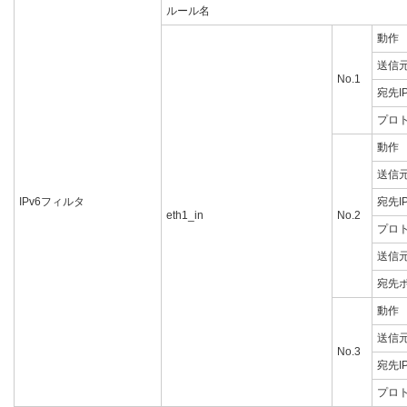
ルール名
動作
送信元
No.1
宛先I
プロ
動作
送信元
IPv6フィルタ
宛先I
eth1_in
No.2
プロ
送信
宛先
動作
送信元
No.3
宛先I
プロ