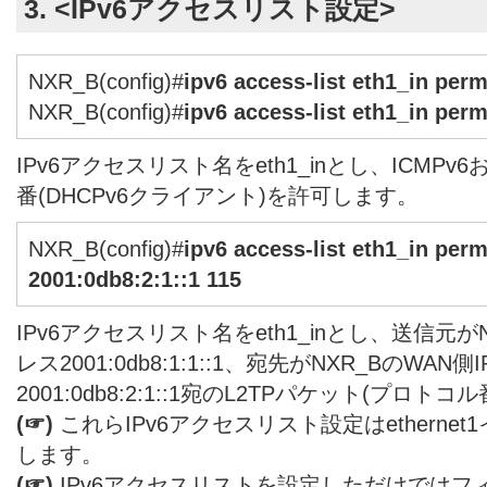
3. <IPv6アクセスリスト設定>
NXR_B(config)#
ipv6 access-list eth1_in per
NXR_B(config)#
ipv6 access-list eth1_in per
IPv6アクセスリスト名をeth1_inとし、ICMPv
番(DHCPv6クライアント)を許可します。
NXR_B(config)#
ipv6 access-list eth1_in perm
2001:0db8:2:1::1 115
IPv6アクセスリスト名をeth1_inとし、送信元がN
レス2001:0db8:1:1::1、宛先がNXR_BのWAN側
2001:0db8:2:1::1宛のL2TPパケット(プロト
(☞)
これらIPv6アクセスリスト設定はetherne
します。
(☞)
IPv6アクセスリストを設定しただけではフ