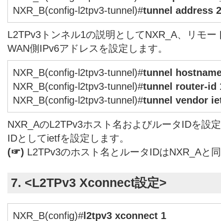
NXR_B(config-l2tpv3-tunnel)#
tunnel address 2
L2TPv3トンネル1の説明としてNXR_A、リモー
WAN側IPv6アドレスを設定します。
NXR_B(config-l2tpv3-tunnel)#
tunnel hostname
NXR_B(config-l2tpv3-tunnel)#
tunnel router-id
NXR_B(config-l2tpv3-tunnel)#
tunnel vendor ie
NXR_AのL2TPv3ホスト名およびルータIDを
IDとしてietfを設定します。
(☞)
L2TPv3のホスト名とルータIDはNXR_A
7. <L2TPv3 Xconnect設定>
NXR_B(config)#
l2tpv3 xconnect 1