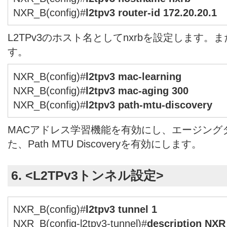
NXR_B(config)#
l2tpv3 router-id 172.20.20.1
L2TPv3のホスト名としてnxrbを設定します。
す。
NXR_B(config)#
l2tpv3 mac-learning
NXR_B(config)#
l2tpv3 mac-aging 300
NXR_B(config)#
l2tpv3 path-mtu-discovery
MACアドレス学習機能を有効にし、エージング
た、Path MTU Discoveryを有効にします。
6. <L2TPv3トンネル設定>
NXR_B(config)#
l2tpv3 tunnel 1
NXR_B(config-l2tpv3-tunnel)#
description NX