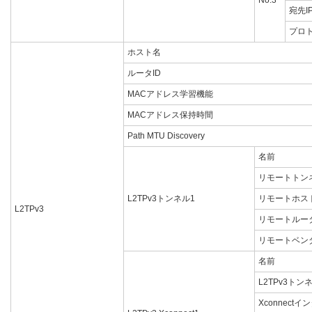
No.3
宛先I
プロ
ホスト名
ルータID
MACアドレス学習機能
MACアドレス保持時間
Path MTU Discovery
名前
リモートトン
L2TPv3トンネル1
リモートホス
L2TPv3
リモートルータ
リモートベンダ
名前
L2TPv3トンネ
Xconnect