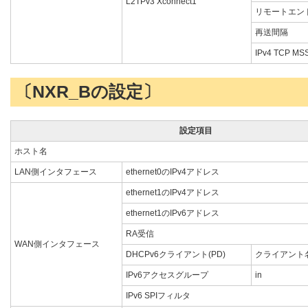
L2TPv3 Xconnect1
リモートエンド
再送間隔
IPv4 TCP 
〔NXR_Bの設定〕
設定項目
ホスト名
LAN側インタフェース
ethernet0のIPv4アドレス
ethernet1のIPv4アドレス
ethernet1のIPv6アドレス
RA受信
WAN側インタフェース
DHCPv6クライアント(PD)
クライアント
IPv6アクセスグループ
in
IPv6 SPIフィルタ