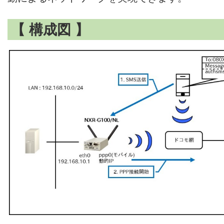
【 構成図 】