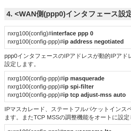
4. <WAN側(ppp0)インタフェース設
nxrg100(config)#
interface ppp 0
nxrg100(config-ppp)#
ip address negotiated
ppp0インタフェースのIPアドレスが動的IPアドレス
設定します。
nxrg100(config-ppp)#
ip masquerade
nxrg100(config-ppp)#
ip spi-filter
nxrg100(config-ppp)#
ip tcp adjust-mss auto
IPマスカレード、ステートフルパケットインス
ます。またTCP MSSの調整機能をオートに設