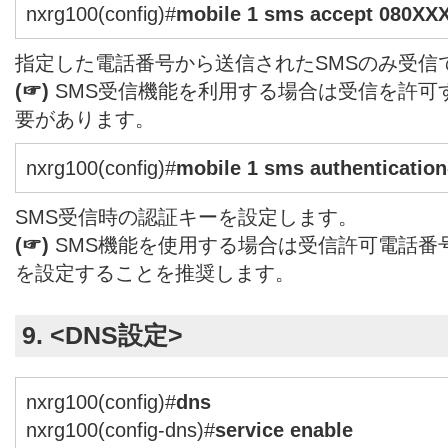
nxrg100(config)#
mobile 1 sms accept 080X
指定した電話番号から送信されたSMSのみ受信
(☞)
SMS受信機能を利用する場合は受信を許可
要があります。
nxrg100(config)#
mobile 1 sms authenticatio
SMS受信時の認証キーを設定します。
(☞)
SMS機能を使用する場合は受信許可電話番
を設定することを推奨します。
9. <DNS設定>
nxrg100(config)#
dns
nxrg100(config-dns)#
service enable