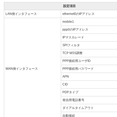
設定項目
LAN側インタフェース
ethernet0のIPアドレス
mobile1
ppp0のIPアドレス
IPマスカレード
SPIフィルタ
TCP MSS調整
PPP接続用ユーザID
WAN側インタフェース
PPP接続用パスワード
APN
CID
PDPタイプ
発信用電話番号
ダイアルタイムアウト
自動接続