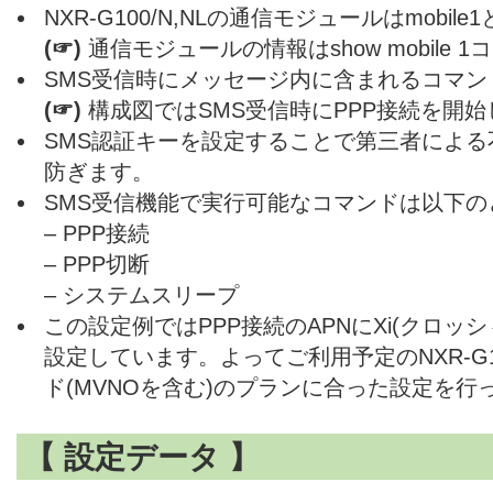
NXR-G100/N,NLの通信モジュールはmobi
(☞)
通信モジュールの情報はshow mobile
SMS受信時にメッセージ内に含まれるコマン
(☞)
構成図ではSMS受信時にPPP接続を開始
SMS認証キーを設定することで第三者によ
防ぎます。
SMS受信機能で実行可能なコマンドは以下の
– PPP接続
– PPP切断
– システムスリープ
この設定例ではPPP接続のAPNにXi(クロッ
設定しています。よってご利用予定のNXR-G10
ド(MVNOを含む)のプランに合った設定を行
【 設定データ 】