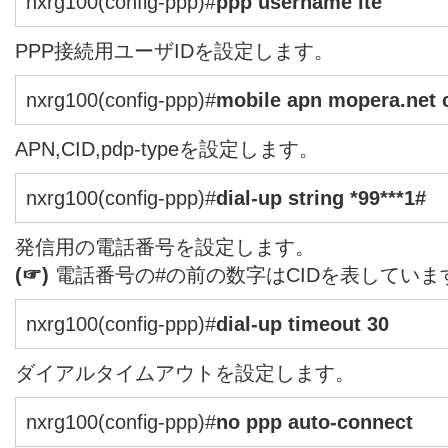
nxrg100(config-ppp)#
ppp username lte
PPP接続用ユーザIDを設定します。
nxrg100(config-ppp)#
mobile apn mopera.net c
APN,CID,pdp-typeを設定します。
nxrg100(config-ppp)#
dial-up string *99***1#
発信用の電話番号を設定します。
(☞)
電話番号の#の前の数字はCIDを表していま
nxrg100(config-ppp)#
dial-up timeout 30
ダイアルタイムアウトを設定します。
nxrg100(config-ppp)#
no ppp auto-connect