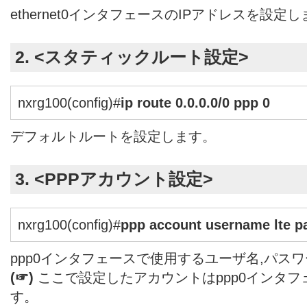
ethernet0インタフェースのIPアドレスを設定
2. <スタティックルート設定>
nxrg100(config)#
ip route 0.0.0.0/0 ppp 0
デフォルトルートを設定します。
3. <PPPアカウント設定>
nxrg100(config)#
ppp account username lte p
ppp0インタフェースで使用するユーザ名,パス
(☞)
ここで設定したアカウントはppp0インタ
す。