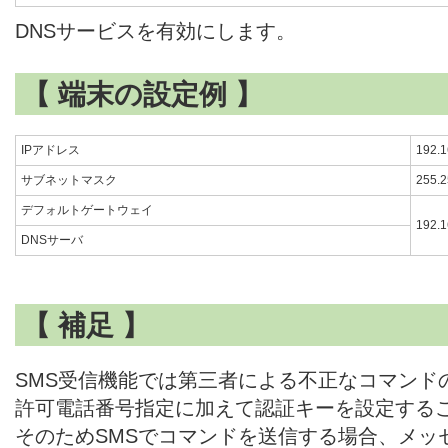
DNSサービスを有効にします。
【 端末の設定例 】
IPアドレス
192.1
サブネットマスク
255.2
デフォルトゲートウェイ
192.1
DNSサーバ
【 補足 】
SMS受信機能では第三者による不正なコマンド
許可電話番号指定に加えて認証キーを設定する
そのためSMSでコマンドを送信する場合、メッ