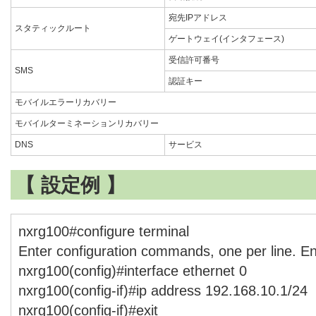
宛先IPアドレス
スタティックルート
ゲートウェイ(インタフェース)
受信許可番号
SMS
認証キー
モバイルエラーリカバリー
モバイルターミネーションリカバリー
DNS
サービス
【 設定例 】
nxrg100#configure terminal
Enter configuration commands, one per line. E
nxrg100(config)#interface ethernet 0
nxrg100(config-if)#ip address 192.168.10.1/24
nxrg100(config-if)#exit