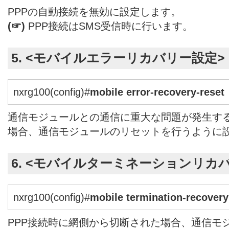
PPPの自動接続を無効に設定します。
(☞)
PPP接続はSMS受信時に行います。
5. <モバイルエラーリカバリー設定>
nxrg100(config)#
mobile error-recovery-reset
通信モジュールとの通信に重大な問題が発生す
場合、通信モジュールのリセットを行うように
6. <モバイルターミネーションリカ
nxrg100(config)#
mobile termination-recovery
PPP接続時に網側から切断された場合、通信モ