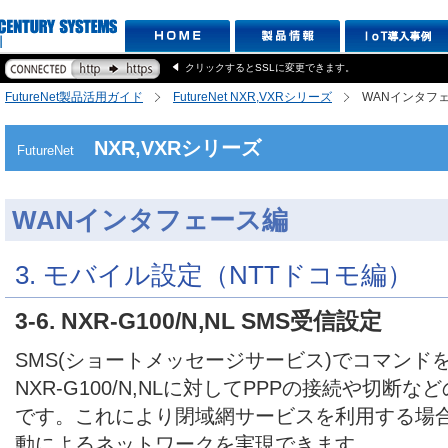
クリックするとSSLに変更できます。
FutureNet製品活用ガイド
FutureNet NXR,VXRシリーズ
WANインタフ
NXR,VXRシリーズ
FutureNet
WANインタフェース編
3. モバイル設定（NTTドコモ編）
3-6. NXR-G100/N,NL SMS受信設定
SMS(ショートメッセージサービス)でコマンド
NXR-G100/N,NLに対してPPPの接続や切断
です。これにより閉域網サービスを利用する場
動によるネットワークを実現できます。