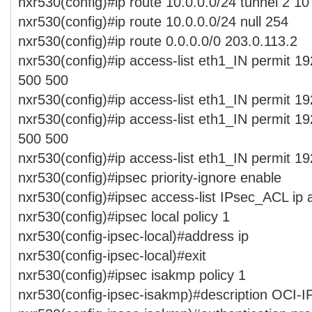
nxr530(config)#ip route 10.0.0.0/24 tunnel 2 10
nxr530(config)#ip route 10.0.0.0/24 null 254
nxr530(config)#ip route 0.0.0.0/0 203.0.113.2
nxr530(config)#ip access-list eth1_IN permit 1
500 500
nxr530(config)#ip access-list eth1_IN permit 19
nxr530(config)#ip access-list eth1_IN permit 1
500 500
nxr530(config)#ip access-list eth1_IN permit 19
nxr530(config)#ipsec priority-ignore enable
nxr530(config)#ipsec access-list IPsec_ACL ip 
nxr530(config)#ipsec local policy 1
nxr530(config-ipsec-local)#address ip
nxr530(config-ipsec-local)#exit
nxr530(config)#ipsec isakmp policy 1
nxr530(config-ipsec-isakmp)#description OCI-