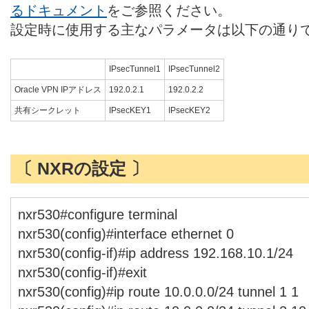
るドキュメント
をご参照ください。
設定時に使用する主なパラメータは以下の通り
IPsecTunnel1
IPsecTunnel2
Oracle VPN IPアドレス
192.0.2.1
192.0.2.2
共有シークレット
IPsecKEY1
IPsecKEY2
〔 NXRの設定 〕
nxr530#configure terminal
nxr530(config)#interface ethernet 0
nxr530(config-if)#ip address 192.168.10.1/24
nxr530(config-if)#exit
nxr530(config)#ip route 10.0.0.0/24 tunnel 1 1