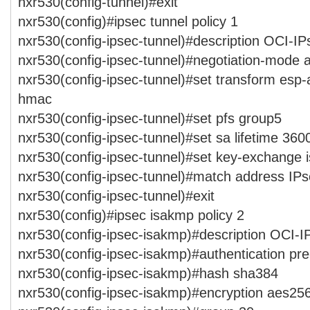
nxr530(config-tunnel)#exit
nxr530(config)#ipsec tunnel policy 1
nxr530(config-ipsec-tunnel)#description OCI-I
nxr530(config-ipsec-tunnel)#negotiation-mode 
nxr530(config-ipsec-tunnel)#set transform esp
hmac
nxr530(config-ipsec-tunnel)#set pfs group5
nxr530(config-ipsec-tunnel)#set sa lifetime 360
nxr530(config-ipsec-tunnel)#set key-exchange 
nxr530(config-ipsec-tunnel)#match address I
nxr530(config-ipsec-tunnel)#exit
nxr530(config)#ipsec isakmp policy 2
nxr530(config-ipsec-isakmp)#description OCI-
nxr530(config-ipsec-isakmp)#authentication p
nxr530(config-ipsec-isakmp)#hash sha384
nxr530(config-ipsec-isakmp)#encryption aes25