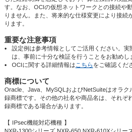
す。なお、OCIの仮想ネットワークとの接続や
りません。また、将来的な仕様変更により接続
ります。
重要な注意事項
設定例は参考情報としてご活用ください。実
は、事前に十分な検証を行うことをお勧めし
OCIに関する詳細情報は
こちら
をご確認くだ
商標について
Oracle、Java、MySQLおよびNetSuite
録商標です。その他の社名や商品名は、それぞ
録商標である場合があります。
【 IPsec機能対応機種 】
NXR-1300シリーズ,NXR-650,NXR-610Xシリーズ,