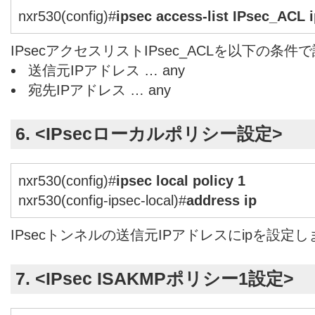
nxr530(config)#
ipsec access-list IPsec_ACL 
IPsecアクセスリストIPsec_ACLを以下の条
送信元IPアドレス … any
宛先IPアドレス … any
6. <IPsecローカルポリシー設定>
nxr530(config)#
ipsec local policy 1
nxr530(config-ipsec-local)#
address ip
IPsecトンネルの送信元IPアドレスにipを設定
7. <IPsec ISAKMPポリシー1設定>