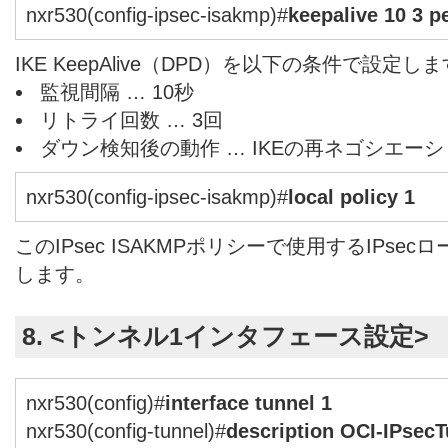
nxr530(config-ipsec-isakmp)#
keepalive 10 3 pe
IKE KeepAlive（DPD）を以下の条件で設定し
監視間隔 … 10秒
リトライ回数 … 3回
ダウン検知後の動作 … IKEの再ネゴシエー
nxr530(config-ipsec-isakmp)#
local policy 1
このIPsec ISAKMPポリシーで使用するIPs
します。
8. <トンネル1インタフェース設定>
nxr530(config)#
interface tunnel 1
nxr530(config-tunnel)#
description OCI-IPsec