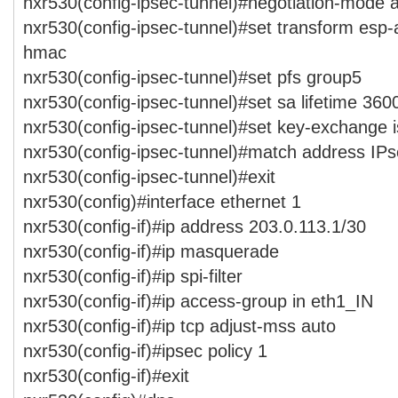
nxr530(config-ipsec-tunnel)#negotiation-mode 
nxr530(config-ipsec-tunnel)#set transform esp
hmac
nxr530(config-ipsec-tunnel)#set pfs group5
nxr530(config-ipsec-tunnel)#set sa lifetime 360
nxr530(config-ipsec-tunnel)#set key-exchange 
nxr530(config-ipsec-tunnel)#match address I
nxr530(config-ipsec-tunnel)#exit
nxr530(config)#interface ethernet 1
nxr530(config-if)#ip address 203.0.113.1/30
nxr530(config-if)#ip masquerade
nxr530(config-if)#ip spi-filter
nxr530(config-if)#ip access-group in eth1_IN
nxr530(config-if)#ip tcp adjust-mss auto
nxr530(config-if)#ipsec policy 1
nxr530(config-if)#exit