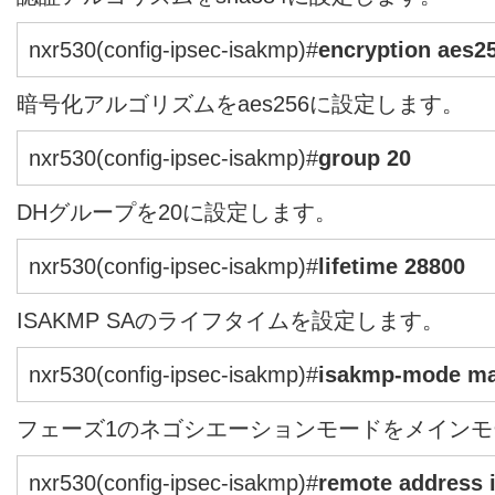
nxr530(config-ipsec-isakmp)#
encryption aes2
暗号化アルゴリズムをaes256に設定します。
nxr530(config-ipsec-isakmp)#
group 20
DHグループを20に設定します。
nxr530(config-ipsec-isakmp)#
lifetime 28800
ISAKMP SAのライフタイムを設定します。
nxr530(config-ipsec-isakmp)#
isakmp-mode ma
フェーズ1のネゴシエーションモードをメイン
nxr530(config-ipsec-isakmp)#
remote address i