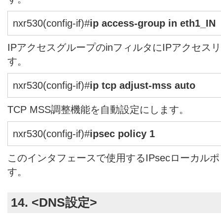
nxr530(config-if)#
ip access-group in eth1_IN
IPアクセスグループのinフィルタにIPアクセスリス
す。
nxr530(config-if)#
ip tcp adjust-mss auto
TCP MSS調整機能を自動設定にします。
nxr530(config-if)#
ipsec policy 1
このインタフェースで使用するIPsecローカル
す。
14. <DNS設定>