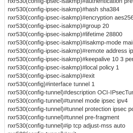
nxr530(config-ipsec-isakmp)#authentication p
nxr530(config-ipsec-isakmp)#hash sha384
nxr530(config-ipsec-isakmp)#encryption aes25
nxr530(config-ipsec-isakmp)#group 20
nxr530(config-ipsec-isakmp)#lifetime 28800
nxr530(config-ipsec-isakmp)#isakmp-mode mai
nxr530(config-ipsec-isakmp)#remote address ip
nxr530(config-ipsec-isakmp)#keepalive 10 3 peri
nxr530(config-ipsec-isakmp)#local policy 1
nxr530(config-ipsec-isakmp)#exit
nxr530(config)#interface tunnel 1
nxr530(config-tunnel)#description OCI-IPsecTu
nxr530(config-tunnel)#tunnel mode ipsec ipv4
nxr530(config-tunnel)#tunnel protection ipsec po
nxr530(config-tunnel)#tunnel pre-fragment
nxr530(config-tunnel)#ip tcp adjust-mss auto