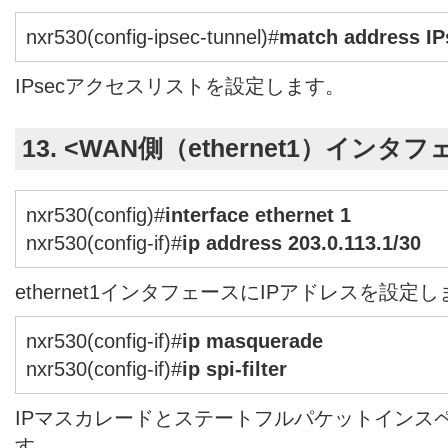
nxr530(config-ipsec-tunnel)#
match address I
IPsecアクセスリストを設定します。
13. <WAN側（ethernet1）インタ
nxr530(config)#
interface ethernet 1
nxr530(config-if)#
ip address 203.0.113.1/30
ethernet1インタフェースにIPアドレスを設定
nxr530(config-if)#
ip masquerade
nxr530(config-if)#
ip spi-filter
IPマスカレードとステートフルパケットインス
す。