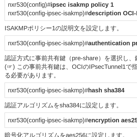
nxr530(config)#
ipsec isakmp policy 1
nxr530(config-ipsec-isakmp)#
description OCI
ISAKMPポリシー1の説明文を設定します。
nxr530(config-ipsec-isakmp)#
authentication 
認証方式に事前共有鍵（pre-share）を選択し
(☞) この事前共有鍵は、OCIのIPsecTunne
る必要があります。
nxr530(config-ipsec-isakmp)#
hash sha384
認証アルゴリズムをsha384に設定します。
nxr530(config-ipsec-isakmp)#
encryption aes2
暗号化アルゴリズムをaes256に設定します。