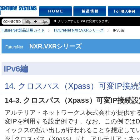
クリックするとSSLに変更できます。
FutureNet製品活用ガイド
FutureNet NXR,VXRシリーズ
IPv6編
NXR,VXRシリーズ
FutureNet
IPv6編
14. クロスパス（Xpass）可変IP接
14-3. クロスパス（Xpass）可変IP接続設
アルテリア・ネットワークス株式会社が提供するク
変IPを利用する設定例です。なお、この例ではDHCP
ィックスの払い出しが行われることを想定して
※｢クロスパス（Xpass）｣は、アルテリア・