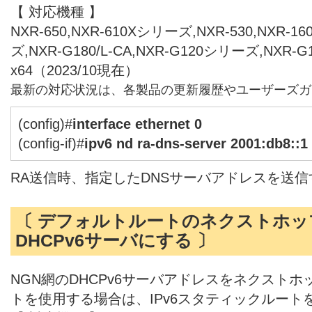
【 対応機種 】
NXR-650,NXR-610Xシリーズ,NXR-530,NXR-1
ズ,NXR-G180/L-CA,NXR-G120シリーズ,NXR-
x64（2023/10現在）
最新の対応状況は、各製品の更新履歴やユーザーズガ
(config)#
interface ethernet 0
(config-if)#
ipv6 nd ra-dns-server 2001:db8::1
RA送信時、指定したDNSサーバアドレスを送
〔 デフォルトルートのネクストホッ
DHCPv6サーバにする 〕
NGN網のDHCPv6サーバアドレスをネクスト
トを使用する場合は、IPv6スタティックルート