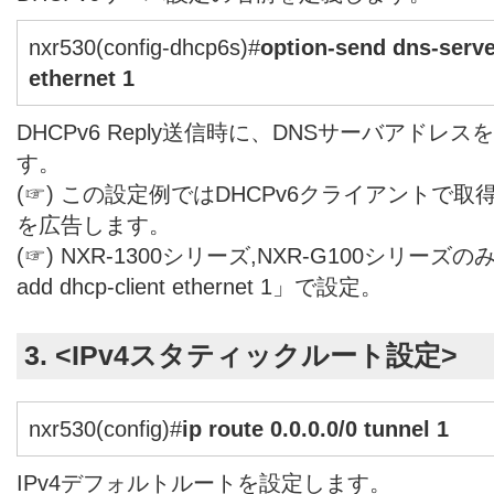
nxr530(config-dhcp6s)#
option-send dns-serve
ethernet 1
DHCPv6 Reply送信時に、DNSサーバアド
す。
(☞) この設定例ではDHCPv6クライアントで取
を広告します。
(☞) NXR-1300シリーズ,NXR-G100シリーズのみ「opt
add dhcp-client ethernet 1」で設定。
3. <IPv4スタティックルート設定>
nxr530(config)#
ip route 0.0.0.0/0 tunnel 1
IPv4デフォルトルートを設定します。