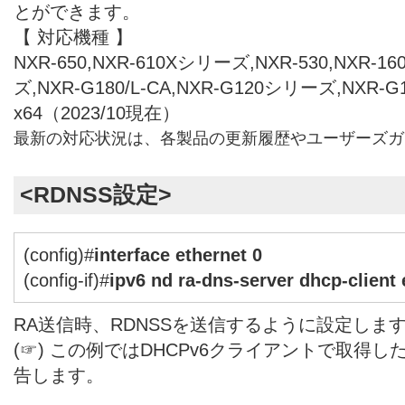
とができます。
【 対応機種 】
NXR-650,NXR-610Xシリーズ,NXR-530,NXR-1
ズ,NXR-G180/L-CA,NXR-G120シリーズ,NXR-
x64（2023/10現在）
最新の対応状況は、各製品の更新履歴やユーザーズガ
<RDNSS設定>
(config)#
interface ethernet 0
(config-if)#
ipv6 nd ra-dns-server dhcp-client 
RA送信時、RDNSSを送信するように設定しま
(☞) この例ではDHCPv6クライアントで取得し
告します。