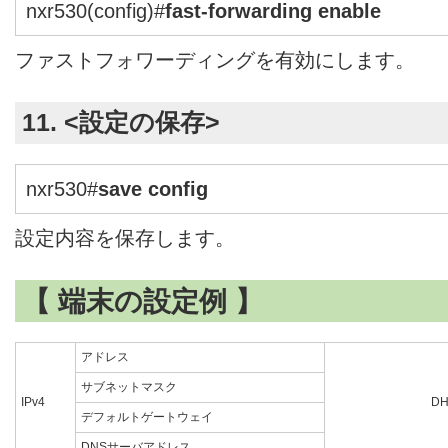
nxr530(config)#
fast-forwarding enable
ファストフォワーディングを有効にします。
11. <設定の保存>
nxr530#
save config
設定内容を保存します。
【 端末の設定例 】
アドレス
サブネットマスク
IPv4
D
デフォルトゲートウェイ
DNSサーバアドレス