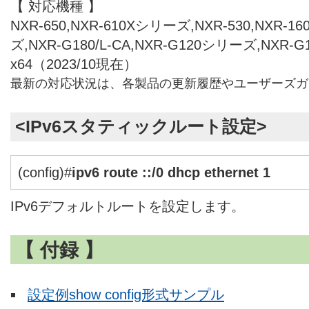
【 対応機種 】
NXR-650,NXR-610Xシリーズ,NXR-530,NXR-1
ズ,NXR-G180/L-CA,NXR-G120シリーズ,NXR-
x64（2023/10現在）
最新の対応状況は、各製品の更新履歴やユーザーズガ
<IPv6スタティックルート設定>
(config)#
ipv6 route ::/0 dhcp ethernet 1
IPv6デフォルトルートを設定します。
【 付録 】
設定例show config形式サンプル