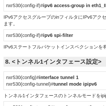
nxr530(config-if)#
ipv6 access-group in eth1_
IPv6アクセスグループのinフィルタにIPv6アクセ
ます。
nxr530(config-if)#
ipv6 spi-filter
IPv6ステートフルパケットインスペクションを
8. <トンネル1インタフェース設定>
nxr530(config)#
interface tunnel 1
nxr530(config-tunnel)#
tunnel mode ipipv6
トンネル1インタフェースのトンネルモードをipi