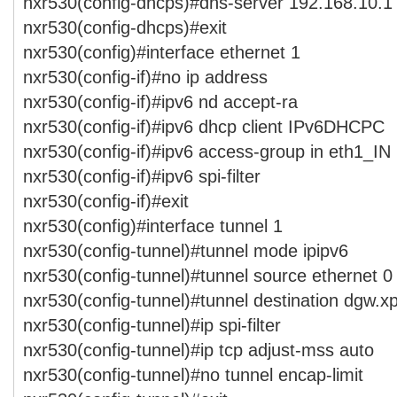
nxr530(config-dhcps)#dns-server 192.168.10.1
nxr530(config-dhcps)#exit
nxr530(config)#interface ethernet 1
nxr530(config-if)#no ip address
nxr530(config-if)#ipv6 nd accept-ra
nxr530(config-if)#ipv6 dhcp client IPv6DHCPC
nxr530(config-if)#ipv6 access-group in eth1_IN
nxr530(config-if)#ipv6 spi-filter
nxr530(config-if)#exit
nxr530(config)#interface tunnel 1
nxr530(config-tunnel)#tunnel mode ipipv6
nxr530(config-tunnel)#tunnel source ethernet 0
nxr530(config-tunnel)#tunnel destination dgw.x
nxr530(config-tunnel)#ip spi-filter
nxr530(config-tunnel)#ip tcp adjust-mss auto
nxr530(config-tunnel)#no tunnel encap-limit