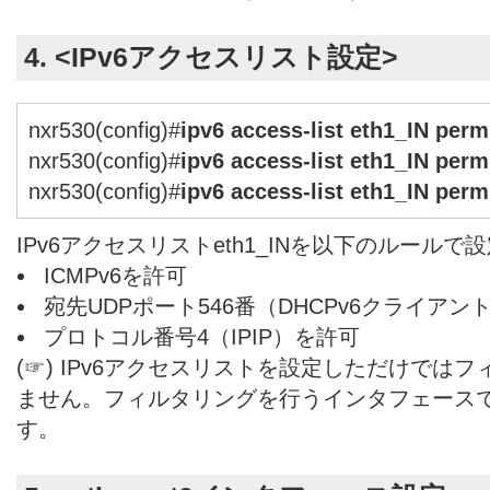
4. <IPv6アクセスリスト設定>
nxr530(config)#
ipv6 access-list eth1_IN per
nxr530(config)#
ipv6 access-list eth1_IN perm
nxr530(config)#
ipv6 access-list eth1_IN perm
IPv6アクセスリストeth1_INを以下のルールで
ICMPv6を許可
宛先UDPポート546番（DHCPv6クライアン
プロトコル番号4（IPIP）を許可
(☞) IPv6アクセスリストを設定しただけでは
ません。フィルタリングを行うインタフェース
す。