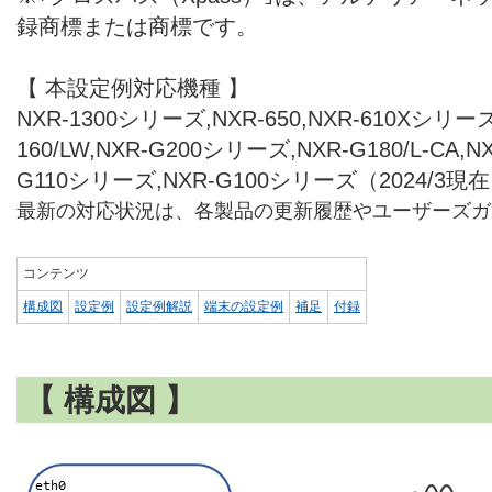
録商標または商標です。
【 本設定例対応機種 】
NXR-1300シリーズ,NXR-650,NXR-610Xシリーズ,
160/LW,NXR-G200シリーズ,NXR-G180/L-CA,
G110シリーズ,NXR-G100シリーズ（2024/3現
最新の対応状況は、各製品の更新履歴やユーザーズガ
コンテンツ
構成図
設定例
設定例解説
端末の設定例
補足
付録
【 構成図 】