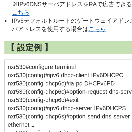
※IPv6DNSサーバアドレスをRAで広告で
こちら
IPv6デフォルトルートのゲートウェイアドレス
バアドレスを使用する場合は
こちら
【 設定例 】
nxr530#configure terminal
nxr530(config)#ipv6 dhcp-client IPv6DHCPC
nxr530(config-dhcp6c)#ia-pd DHCPv6PD
nxr530(config-dhcp6c)#option-request dns-serv
nxr530(config-dhcp6c)#exit
nxr530(config)#ipv6 dhcp-server IPv6DHCPS
nxr530(config-dhcp6s)#option-send dns-server 
ethernet 1