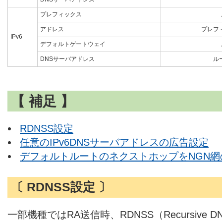
プレフィックス
アドレス
プレフ
IPv6
デフォルトゲートウェイ
DNSサーバアドレス
ル
【 補足 】
RDNSS設定
任意のIPv6DNSサーバアドレスの広告設定
デフォルトルートのネクストホップをNGN網の
〔 RDNSS設定 〕
一部機種ではRA送信時、RDNSS（Recursive D