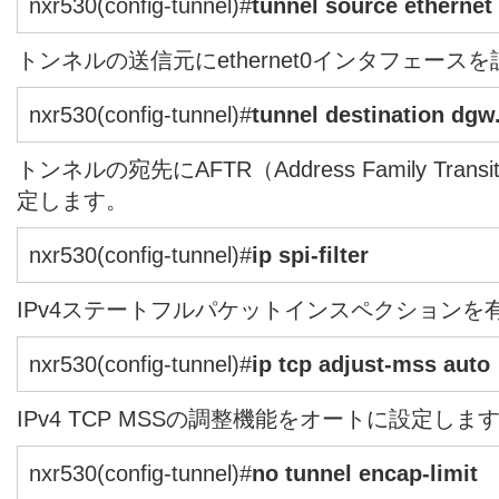
nxr530(config-tunnel)#
tunnel source ethernet
トンネルの送信元にethernet0インタフェース
nxr530(config-tunnel)#
tunnel destination dgw
トンネルの宛先にAFTR（Address Family Transi
定します。
nxr530(config-tunnel)#
ip spi-filter
IPv4ステートフルパケットインスペクションを
nxr530(config-tunnel)#
ip tcp adjust-mss auto
IPv4 TCP MSSの調整機能をオートに設定しま
nxr530(config-tunnel)#
no tunnel encap-limit