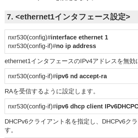
7. <ethernet1インタフェース設定>
nxr530(config)#
interface ethernet 1
nxr530(config-if)#
no ip address
ethernet1インタフェースのIPv4アドレスを無
nxr530(config-if)#
ipv6 nd accept-ra
RAを受信するように設定します。
nxr530(config-if)#
ipv6 dhcp client IPv6DHCP
DHCPv6クライアント名を指定し、DHCPv6
す。