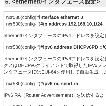
5. <ethernet0インタフェース設定>
nxr530(config)#
interface ethernet 0
nxr530(config-if)#
ip address 192.168.10.1/24
ethernet0インタフェースのIPv4アドレスを設
nxr530(config-if)#
ipv6 address DHCPv6PD ::/6
ethernet0インタフェースのIPv6アドレスを
クスはDHCPv6クライアントで取得したIPv6
ンタフェースIDはEUI-64を使用して自動生成し
nxr530(config-if)#
ipv6 nd send-ra
IPv6 RA（Router Advertisement）を送