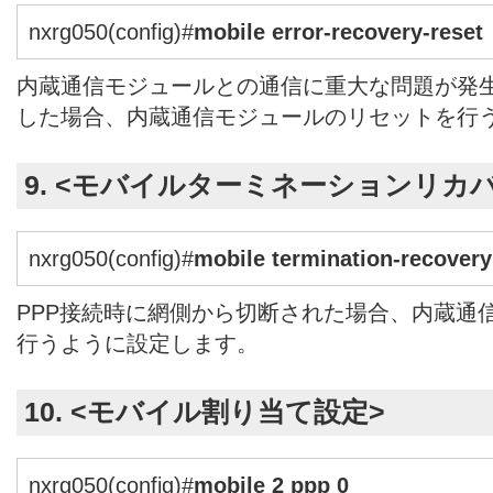
nxrg050(config)#
mobile error-recovery-reset
内蔵通信モジュールとの通信に重大な問題が発
した場合、内蔵通信モジュールのリセットを行
9. <モバイルターミネーションリカ
nxrg050(config)#
mobile termination-recovery
PPP接続時に網側から切断された場合、内蔵通
行うように設定します。
10. <モバイル割り当て設定>
nxrg050(config)#
mobile 2 ppp 0