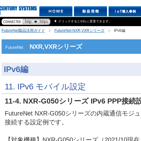
クリックするとSSLに変更できます。
FutureNet製品活用ガイド
FutureNet NXR,VXRシリーズ
IPv6編
NXR,VXRシリーズ
FutureNet
IPv6編
11. IPv6 モバイル設定
11-4. NXR-G050シリーズ IPv6 PPP接
FutureNet NXR-G050シリーズの内蔵通信モジ
接続する設定例です。
【対象機種】NXR-G050シリーズ（2021/10現