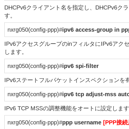
DHCPv6クライアント名を指定し、DHCPv6
す。
nxrg050(config-ppp)#
ipv6 access-group in p
IPv6アクセスグループのinフィルタにIPv6アクセ
します。
nxrg050(config-ppp)#
ipv6 spi-filter
IPv6ステートフルパケットインスペクションを
nxrg050(config-ppp)#
ipv6 tcp adjust-mss aut
IPv6 TCP MSSの調整機能をオートに設定しま
nxrg050(config-ppp)#
ppp username
[PPP接続