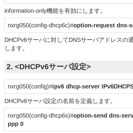
information-only機能を有効にします。
nxrg050(config-dhcp6c)#
option-request dns-s
DHCPv6サーバに対してDNSサーバアドレス
します。
2. <DHCPv6サーバ設定>
nxrg050(config)#
ipv6 dhcp-server IPv6DHCP
DHCPv6サーバ設定の名前を定義します。
nxrg050(config-dhcp6s)#
option-send dns-serv
ppp 0