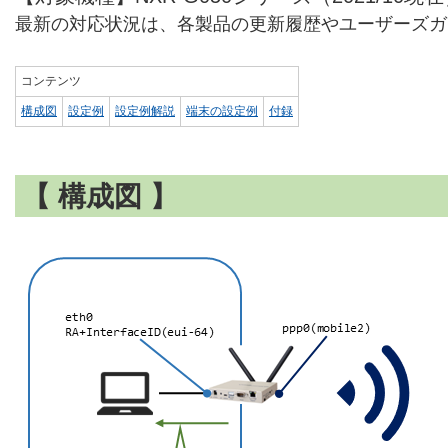
最新の対応状況は、各製品の更新履歴やユーザーズガ
コンテンツ
構成図
設定例
設定例解説
端末の設定例
付録
【 構成図 】