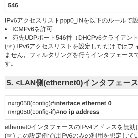
546
IPv6アクセスリストppp0_INを以下のルール
ICMPv6を許可
宛先UDPポート546番（DHCPv6クライアン
(☞) IPv6アクセスリストを設定しただけでは
ません。フィルタリングを行うインタフェース
す。
5. <LAN側(ethernet0)インタフェー
nxrg050(config)#
interface ethernet 0
nxrg050(config-if)#
no ip address
ethernet0インタフェースのIPv4アドレスを無
(☞) この設定例ではIPv6のみの利用を想定して