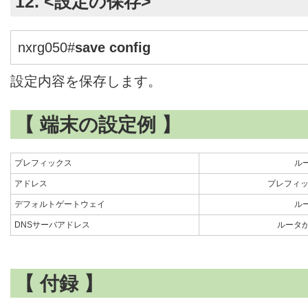
12. <設定の保存>
nxrg050#
save config
設定内容を保存します。
【 端末の設定例 】
プレフィックス
ル
アドレス
プレフィ
デフォルトゲートウェイ
ル
DNSサーバアドレス
ルータか
【 付録 】