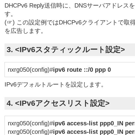
DHCPv6 Reply送信時に、DNSサーバアド
す。
(☞) この設定例ではDHCPv6クライアントで取
を広告します。
3. <IPv6スタティックルート設定>
nxrg050(config)#
ipv6 route ::/0 ppp 0
IPv6デフォルトルートを設定します。
4. <IPv6アクセスリスト設定>
nxrg050(config)#
ipv6 access-list ppp0_IN pe
nxrg050(config)#
ipv6 access-list ppp0_IN pe