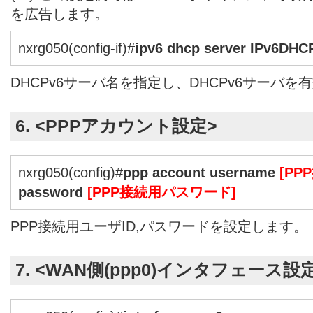
を広告します。
nxrg050(config-if)#
ipv6 dhcp server IPv6DHC
DHCPv6サーバ名を指定し、DHCPv6サーバを
6. <PPPアカウント設定>
nxrg050(config)#
ppp account username
[PP
password
[PPP接続用パスワード]
PPP接続用ユーザID,パスワードを設定します。
7. <WAN側(ppp0)インタフェース設