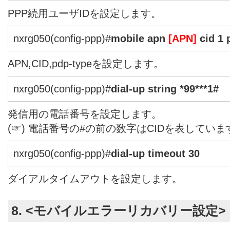
PPP続用ユーザIDを設定します。
nxrg050(config-ppp)#
mobile apn
[APN]
cid 1 
APN,CID,pdp-typeを設定します。
nxrg050(config-ppp)#
dial-up string *99***1#
発信用の電話番号を設定します。
(☞) 電話番号の#の前の数字はCIDを表していま
nxrg050(config-ppp)#
dial-up timeout 30
ダイアルタイムアウトを設定します。
8. <モバイルエラーリカバリー設定>