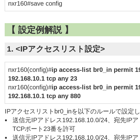
nxr160#save config
【 設定例解説 】
1. <IPアクセスリスト設定>
nxr160(config)#
ip access-list br0_in permit 1
192.168.10.1 tcp any 23
nxr160(config)#
ip access-list br0_in permit 1
192.168.10.1 tcp any 880
IPアクセスリストbr0_inを以下のルールで設定
送信元IPアドレス192.168.10.0/24、宛先IPア
TCPポート23番を許可
送信元IPアドレス192.168.10.0/24、宛先IPア