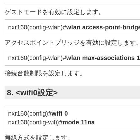
ゲストモードを有効に設定します。
nxr160(config-wlan)#
wlan access-point-bridg
アクセスポイントブリッジを有効に設定します
nxr160(config-wlan)#
wlan max-associations 
接続台数制限を設定します。
8. <wifi0設定>
nxr160(config)#
wifi 0
nxr160(config-wifi)#
mode 11na
無線方式を設定します。