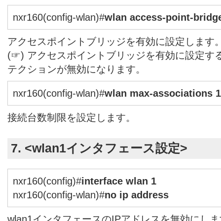
nxr160(config-wlan)#
wlan access-point-bridg
アクセスポイントブリッジを有効に設定します
(☞) アクセスポイントブリッジを有効に設定
テクションが無効になります。
nxr160(config-wlan)#
wlan max-associations 
接続台数制限を設定します。
7. <wlan1インタフェース設定>
nxr160(config)#
interface wlan 1
nxr160(config-wlan)#
no ip address
wlan1インタフェースのIPアドレスを無効にし