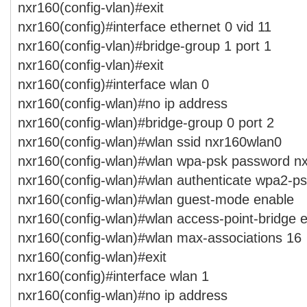
nxr160(config-vlan)#exit
nxr160(config)#interface ethernet 0 vid 11
nxr160(config-vlan)#bridge-group 1 port 1
nxr160(config-vlan)#exit
nxr160(config)#interface wlan 0
nxr160(config-wlan)#no ip address
nxr160(config-wlan)#bridge-group 0 port 2
nxr160(config-wlan)#wlan ssid nxr160wlan0
nxr160(config-wlan)#wlan wpa-psk password n
nxr160(config-wlan)#wlan authenticate wpa2-p
nxr160(config-wlan)#wlan guest-mode enable
nxr160(config-wlan)#wlan access-point-bridge 
nxr160(config-wlan)#wlan max-associations 16
nxr160(config-wlan)#exit
nxr160(config)#interface wlan 1
nxr160(config-wlan)#no ip address