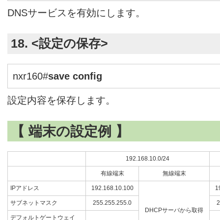
DNSサービスを有効にします。
18. <設定の保存>
nxr160#
save config
設定内容を保存します。
【 端末の設定例 】
192.168.10.0/24
有線端末
無線端末
IPアドレス
192.168.10.100
1
サブネットマスク
255.255.255.0
2
DHCPサーバから取得
デフォルトゲートウェイ