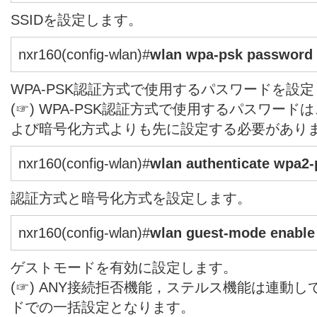
SSIDを設定します。
nxr160(config-wlan)#
wlan wpa-psk password
WPA-PSK認証方式で使用するパスワードを設
(☞) WPA-PSK認証方式で使用するパスワードは
よび暗号化方式よりも先に設定する必要があり
nxr160(config-wlan)#
wlan authenticate wpa2-
認証方式と暗号化方式を設定します。
nxr160(config-wlan)#
wlan guest-mode enable
ゲストモードを有効に設定します。
(☞) ANY接続拒否機能，ステルス機能は連動
ドでの一括設定となります。