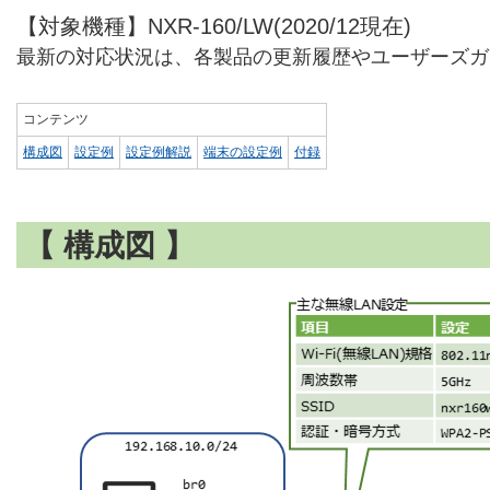
【対象機種】NXR-160/LW(2020/12現在)
最新の対応状況は、各製品の更新履歴やユーザーズガ
コンテンツ
構成図
設定例
設定例解説
端末の設定例
付録
【 構成図 】