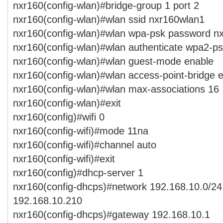
nxr160(config-wlan)#bridge-group 1 port 2
nxr160(config-wlan)#wlan ssid nxr160wlan1
nxr160(config-wlan)#wlan wpa-psk password n
nxr160(config-wlan)#wlan authenticate wpa2-p
nxr160(config-wlan)#wlan guest-mode enable
nxr160(config-wlan)#wlan access-point-bridge 
nxr160(config-wlan)#wlan max-associations 16
nxr160(config-wlan)#exit
nxr160(config)#wifi 0
nxr160(config-wifi)#mode 11na
nxr160(config-wifi)#channel auto
nxr160(config-wifi)#exit
nxr160(config)#dhcp-server 1
nxr160(config-dhcps)#network 192.168.10.0/24
192.168.10.210
nxr160(config-dhcps)#gateway 192.168.10.1