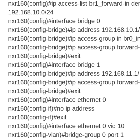
nxr160(config)#ip access-list br1_forward-in d
192.168.10.0/24
nxr160(config)#interface bridge 0
nxr160(config-bridge)#ip address 192.168.10.1
nxr160(config-bridge)#ip access-group in br0_i
nxr160(config-bridge)#ip access-group forward-
nxr160(config-bridge)#exit
nxr160(config)#interface bridge 1
nxr160(config-bridge)#ip address 192.168.11.1
nxr160(config-bridge)#ip access-group forward-
nxr160(config-bridge)#exit
nxr160(config)#interface ethernet 0
nxr160(config-if)#no ip address
nxr160(config-if)#exit
nxr160(config)#interface ethernet 0 vid 10
nxr160(config-vlan)#bridge-group 0 port 1