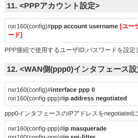
11. <PPPアカウント設定>
nxr160(config)#
ppp account username
[ユーザ
ード]
PPP接続で使用するユーザID,パスワードを設定
12. <WAN側(ppp0)インタフェース設
nxr160(config)#
interface ppp 0
nxr160(config-ppp)#
ip address negotiated
ppp0インタフェースのIPアドレスをnegotiate
nxr160(config-ppp)#
ip masquerade
nxr160(config-ppp)#
ip spi-filter