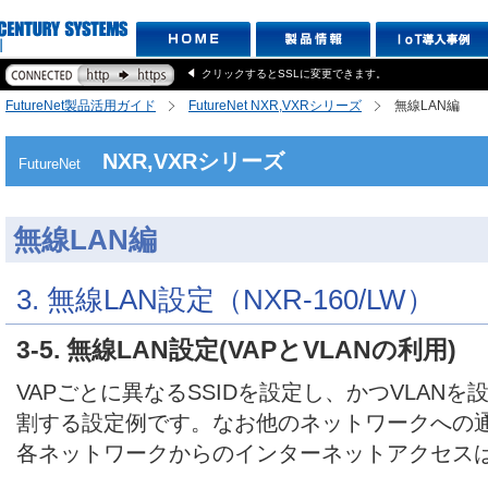
クリックするとSSLに変更できます。
FutureNet製品活用ガイド
FutureNet NXR,VXRシリーズ
無線LAN編
NXR,VXRシリーズ
FutureNet
無線LAN編
3. 無線LAN設定（NXR-160/LW）
3-5. 無線LAN設定(VAPとVLANの利用)
VAPごとに異なるSSIDを設定し、かつVLAN
割する設定例です。なお他のネットワークへの
各ネットワークからのインターネットアクセス