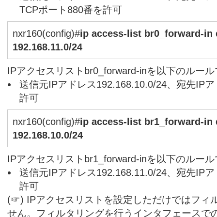
TCPポート880番を許可
nxr160(config)#
ip access-list br0_forward-in
192.168.11.0/24
IPアクセスリストbr0_forward-inを以下のル
送信元IPアドレス192.168.10.0/24、宛先IPアド
許可
nxr160(config)#
ip access-list br1_forward-in
192.168.10.0/24
IPアクセスリストbr1_forward-inを以下のル
送信元IPアドレス192.168.11.0/24、宛先IPアド
許可
(☞) IPアクセスリストを設定しただけではフ
せん。フィルタリングを行うインタフェースで