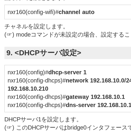
nxr160(config-wifi)#
channel auto
チャネルを設定します。
(☞) modeコマンドが未設定の場合、設定する
9. <DHCPサーバ設定>
nxr160(config)#
dhcp-server 1
nxr160(config-dhcps)#
network 192.168.10.0/2
192.168.10.210
nxr160(config-dhcps)#
gateway 192.168.10.1
nxr160(config-dhcps)#
dns-server 192.168.10.
DHCPサーバ1を設定します。
(☞) このDHCPサーバはbridge0インタフェー