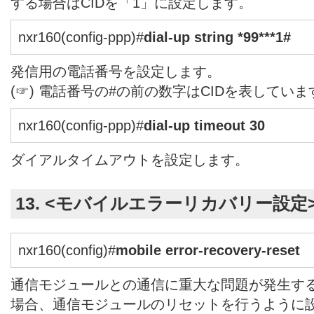
する場合はCIDを「1」に設定します。
nxr160(config-ppp)#
dial-up string *99***1#
発信用の電話番号を設定します。
(☞) 電話番号の#の前の数字はCIDを表していま
nxr160(config-ppp)#
dial-up timeout 30
ダイアルタイムアウトを設定します。
13. <モバイルエラーリカバリー設定
nxr160(config)#
mobile error-recovery-reset
通信モジュールとの通信に重大な問題が発生す
場合、通信モジュールのリセットを行うように