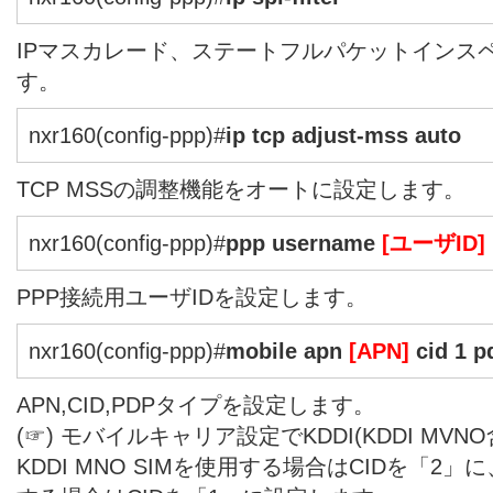
IPマスカレード、ステートフルパケットインス
す。
nxr160(config-ppp)#
ip tcp adjust-mss auto
TCP MSSの調整機能をオートに設定します。
nxr160(config-ppp)#
ppp username
[ユーザID]
PPP接続用ユーザIDを設定します。
nxr160(config-ppp)#
mobile apn
[APN]
cid 1 p
APN,CID,PDPタイプを設定します。
(☞) モバイルキャリア設定でKDDI(KDDI MV
KDDI MNO SIMを使用する場合はCIDを「2」に、