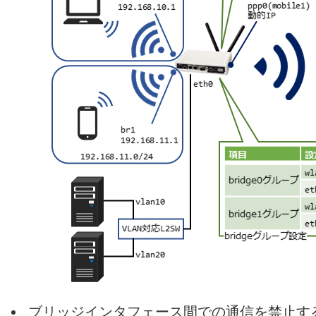
ブリッジインタフェース間での通信を禁止する