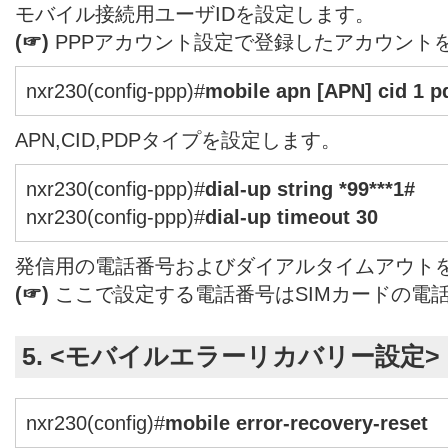
モバイル接続用ユーザIDを設定します。
(☞)
PPPアカウント設定で登録したアカウント
nxr230(config-ppp)#
mobile apn [APN] cid 1 p
APN,CID,PDPタイプを設定します。
nxr230(config-ppp)#
dial-up string *99***1#
nxr230(config-ppp)#
dial-up timeout 30
発信用の電話番号およびダイアルタイムアウト
(☞)
ここで設定する電話番号はSIMカードの電
5. <モバイルエラーリカバリー設定>
nxr230(config)#
mobile error-recovery-reset