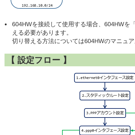
604HWを接続して使用する場合、604HW
える必要があります。
切り替える方法については604HWのマニュ
【 設定フロー 】