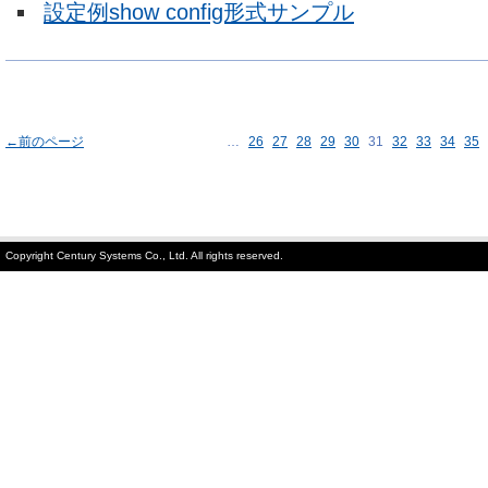
設定例show config形式サンプル
←前のページ
…
26
27
28
29
30
31
32
33
34
35
Copyright Century Systems Co., Ltd. All rights reserved.