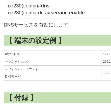
nxr230(config)#
dns
nxr230(config-dns)#
service enable
DNSサービスを有効にします。
【 端末の設定例 】
IPアドレス
192.1
サブネットマスク
255.2
デフォルトゲートウェイ
192.1
DNSサーバ
【 付録 】