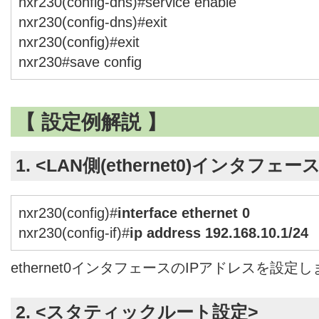
nxr230(config-dns)#service enable
nxr230(config-dns)#exit
nxr230(config)#exit
nxr230#save config
【 設定例解説 】
1. <LAN側(ethernet0)インタフェー
nxr230(config)#
interface ethernet 0
nxr230(config-if)#
ip address 192.168.10.1/24
ethernet0インタフェースのIPアドレスを設定
2. <スタティックルート設定>