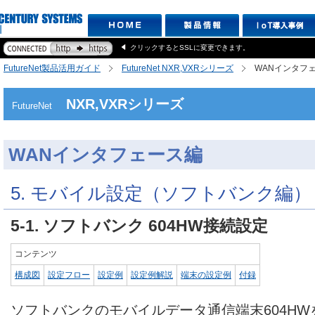
クリックするとSSLに変更できます。
FutureNet製品活用ガイド
FutureNet NXR,VXRシリーズ
WANインタフ
NXR,VXRシリーズ
FutureNet
WANインタフェース編
5. モバイル設定（ソフトバンク編）
5-1. ソフトバンク 604HW接続設定
コンテンツ
構成図
設定フロー
設定例
設定例解説
端末の設定例
付録
ソフトバンクのモバイルデータ通信端末604H