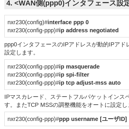
4. <WAN側(ppp0)インタフェース設
nxr230(config)#
interface ppp 0
nxr230(config-ppp)#
ip address negotiated
ppp0インタフェースのIPアドレスが動的IPアドレス
設定します。
nxr230(config-ppp)#
ip masquerade
nxr230(config-ppp)#
ip spi-filter
nxr230(config-ppp)#
ip tcp adjust-mss auto
IPマスカレード、ステートフルパケットインス
す。またTCP MSSの調整機能をオートに設定
nxr230(config-ppp)#
ppp username [ユーザID]