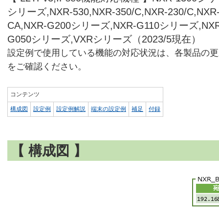
シリーズ,NXR-530,NXR-350/C,NXR-230/C,NXR-
CA,NXR-G200シリーズ,NXR-G110シリーズ,NX
G050シリーズ,VXRシリーズ（2023/5現在）
設定例で使用している機能の対応状況は、各製品の更
をご確認ください。
コンテンツ
構成図
設定例
設定例解説
端末の設定例
補足
付録
【 構成図 】