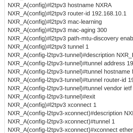
NXR_A(config)#l2tpv3 hostname NXRA
NXR_A(config)#l2tpv3 router-id 192.168.10.1
NXR_A(config)#l2tpv3 mac-learning
NXR_A(config)#l2tpv3 mac-aging 300
NXR_A(config)#l2tpv3 path-mtu-discovery enab
NXR_A(config)#l2tpv3 tunnel 1
NXR_A(config-l2tpv3-tunnel)#description NXR_
NXR_A(config-l2tpv3-tunnel)#tunnel address 1
NXR_A(config-l2tpv3-tunnel)#tunnel hostnam
NXR_A(config-l2tpv3-tunnel)#tunnel router-id 1
NXR_A(config-l2tpv3-tunnel)#tunnel vendor ietf
NXR_A(config-l2tpv3-tunnel)#exit
NXR_A(config)#l2tpv3 xconnect 1
NXR_A(config-l2tpv3-xconnect)#description N
NXR_A(config-l2tpv3-xconnect)#tunnel 1
NXR_A(config-l2tpv3-xconnect)#xconnect ether