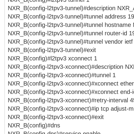
NXR_B(config-l2tpv3-tunnel)#description NXR_
NXR_B(config-l2tpv3-tunnel)#tunnel address 1
NXR_B(config-l2tpv3-tunnel)#tunnel hostnam
NXR_B(config-l2tpv3-tunnel)#tunnel router-id 1
NXR_B(config-l2tpv3-tunnel)#tunnel vendor ietf
NXR_B(config-l2tpv3-tunnel)#exit
NXR_B(config)#l2tpv3 xconnect 1
NXR_B(config-l2tpv3-xconnect)#description N
NXR_B(config-l2tpv3-xconnect)#tunnel 1
NXR_B(config-l2tpv3-xconnect)#xconnect ether
NXR_B(config-l2tpv3-xconnect)#xconnect end-i
NXR_B(config-l2tpv3-xconnect)#retry-interval 4
NXR_B(config-l2tpv3-xconnect)#ip tcp adjust-m
NXR_B(config-l2tpv3-xconnect)#exit
NXR_B(config)#dns
NXR_B(config-dns)#service enable