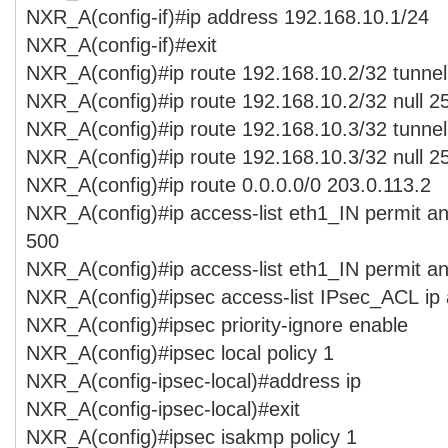
NXR_A(config-if)#ip address 192.168.10.1/24
NXR_A(config-if)#exit
NXR_A(config)#ip route 192.168.10.2/32 tunnel
NXR_A(config)#ip route 192.168.10.2/32 null 2
NXR_A(config)#ip route 192.168.10.3/32 tunnel
NXR_A(config)#ip route 192.168.10.3/32 null 2
NXR_A(config)#ip route 0.0.0.0/0 203.0.113.2
NXR_A(config)#ip access-list eth1_IN permit a
500
NXR_A(config)#ip access-list eth1_IN permit a
NXR_A(config)#ipsec access-list IPsec_ACL ip
NXR_A(config)#ipsec priority-ignore enable
NXR_A(config)#ipsec local policy 1
NXR_A(config-ipsec-local)#address ip
NXR_A(config-ipsec-local)#exit
NXR_A(config)#ipsec isakmp policy 1