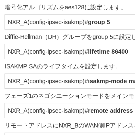
暗号化アルゴリズムをaes128に設定します。
NXR_A(config-ipsec-isakmp)#
group 5
Diffie-Hellman（DH）グループをgroup 5に設
NXR_A(config-ipsec-isakmp)#
lifetime 86400
ISAKMP SAのライフタイムを設定します。
NXR_A(config-ipsec-isakmp)#
isakmp-mode m
フェーズ1のネゴシエーションモードをメイン
NXR_A(config-ipsec-isakmp)#
remote address i
リモートアドレスにNXR_BのWAN側IPアドレ