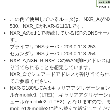
この例で使用しているルータは、NXR_AがNXR-
530、NXR_CがNXR-G110/Lです。
NXR_Aのeth1で接続しているISPのDNS
す。
プライマリDNSサーバ：203.0.113.253
セカンダリDNSサーバ：203.0.113.254
NXR_A,NXR_B,NXR_CのWAN側IPア
り当てられることを想定しています。
NXR_Cでシェアードアドレスが割り当てら
てご参照ください。
NXR-G180/L-CAはキャリアアグリゲーシ
ルがmobile1（LTE1）,キャリアアグリゲ
ュールがmobile2（LTE2）となりますの
mobile1をmobile2に読み替えて設定してく