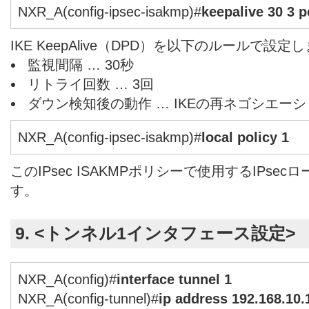
NXR_A(config-ipsec-isakmp)#
keepalive 30 3 p
IKE KeepAlive（DPD）を以下のルールで設定
監視間隔 … 30秒
リトライ回数 … 3回
ダウン検知後の動作 … IKEの再ネゴシエー
NXR_A(config-ipsec-isakmp)#
local policy 1
このIPsec ISAKMPポリシーで使用するIPs
す。
9. <トンネル1インタフェース設定>
NXR_A(config)#
interface tunnel 1
NXR_A(config-tunnel)#
ip address 192.168.10.