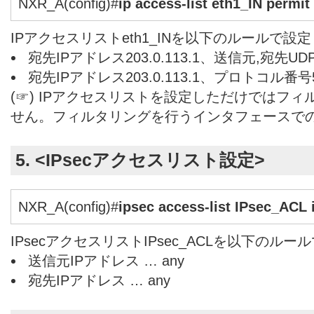
NXR_A(config)#
ip access-list eth1_IN permit
IPアクセスリストeth1_INを以下のルールで設
宛先IPアドレス203.0.113.1、送信元,宛先U
宛先IPアドレス203.0.113.1、プロトコル番
(☞) IPアクセスリストを設定しただけではフ
せん。フィルタリングを行うインタフェースで
5. <IPsecアクセスリスト設定>
NXR_A(config)#
ipsec access-list IPsec_ACL 
IPsecアクセスリストIPsec_ACLを以下のル
送信元IPアドレス … any
宛先IPアドレス … any