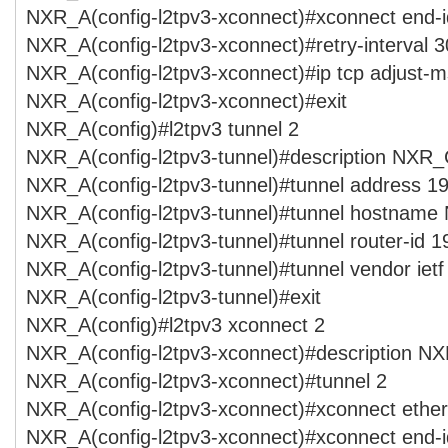
NXR_A(config-l2tpv3-xconnect)#xconnect end-i
NXR_A(config-l2tpv3-xconnect)#retry-interval 3
NXR_A(config-l2tpv3-xconnect)#ip tcp adjust-m
NXR_A(config-l2tpv3-xconnect)#exit
NXR_A(config)#l2tpv3 tunnel 2
NXR_A(config-l2tpv3-tunnel)#description NXR
NXR_A(config-l2tpv3-tunnel)#tunnel address 1
NXR_A(config-l2tpv3-tunnel)#tunnel hostnam
NXR_A(config-l2tpv3-tunnel)#tunnel router-id 1
NXR_A(config-l2tpv3-tunnel)#tunnel vendor ietf
NXR_A(config-l2tpv3-tunnel)#exit
NXR_A(config)#l2tpv3 xconnect 2
NXR_A(config-l2tpv3-xconnect)#description N
NXR_A(config-l2tpv3-xconnect)#tunnel 2
NXR_A(config-l2tpv3-xconnect)#xconnect ether
NXR_A(config-l2tpv3-xconnect)#xconnect end-i