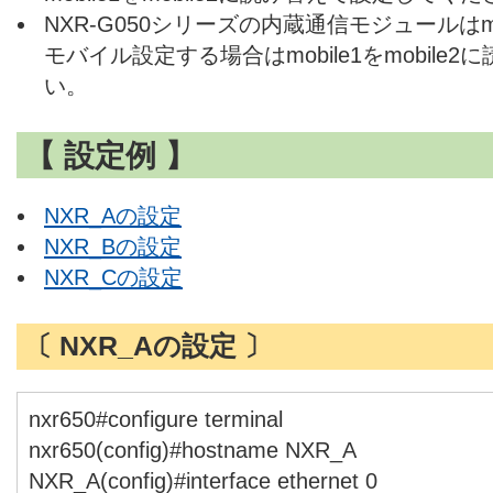
NXR-G050シリーズの内蔵通信モジュールはm
モバイル設定する場合はmobile1をmobil
い。
【 設定例 】
NXR_Aの設定
NXR_Bの設定
NXR_Cの設定
〔 NXR_Aの設定 〕
nxr650#configure terminal
nxr650(config)#hostname NXR_A
NXR_A(config)#interface ethernet 0