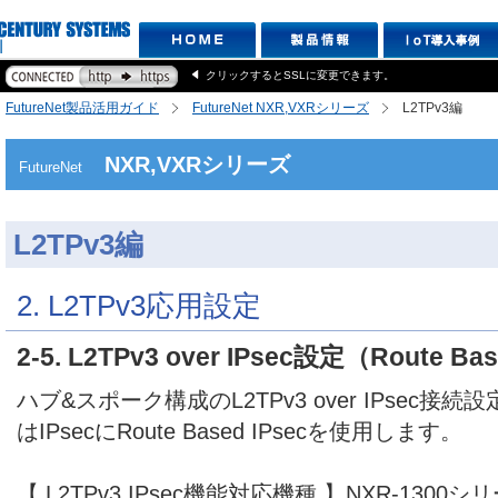
クリックするとSSLに変更できます。
FutureNet製品活用ガイド
FutureNet NXR,VXRシリーズ
L2TPv3編
NXR,VXRシリーズ
FutureNet
L2TPv3編
2. L2TPv3応用設定
2-5. L2TPv3 over IPsec設定（Route B
ハブ&スポーク構成のL2TPv3 over IPsec
はIPsecにRoute Based IPsecを使用します。
【 L2TPv3,IPsec機能対応機種 】NXR-1300シリー