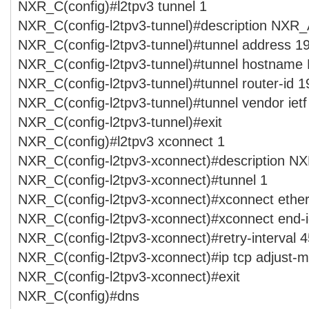
NXR_C(config)#l2tpv3 tunnel 1
NXR_C(config-l2tpv3-tunnel)#description NXR
NXR_C(config-l2tpv3-tunnel)#tunnel address 1
NXR_C(config-l2tpv3-tunnel)#tunnel hostnam
NXR_C(config-l2tpv3-tunnel)#tunnel router-id 
NXR_C(config-l2tpv3-tunnel)#tunnel vendor ietf
NXR_C(config-l2tpv3-tunnel)#exit
NXR_C(config)#l2tpv3 xconnect 1
NXR_C(config-l2tpv3-xconnect)#description N
NXR_C(config-l2tpv3-xconnect)#tunnel 1
NXR_C(config-l2tpv3-xconnect)#xconnect ether
NXR_C(config-l2tpv3-xconnect)#xconnect end-i
NXR_C(config-l2tpv3-xconnect)#retry-interval 4
NXR_C(config-l2tpv3-xconnect)#ip tcp adjust-m
NXR_C(config-l2tpv3-xconnect)#exit
NXR_C(config)#dns