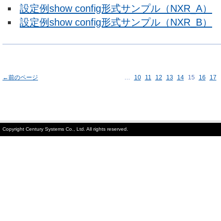
設定例show config形式サンプル（NXR_A）
設定例show config形式サンプル（NXR_B）
←前のページ
…
10
11
12
13
14
15
16
17
Copyright Century Systems Co., Ltd. All rights reserved.