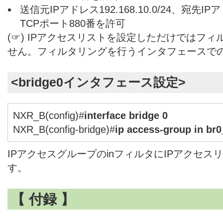
送信元IPアドレス192.168.10.0/24、宛先IPア
TCPポート880番を許可
(☞) IPアクセスリストを設定しただけではフ
せん。フィルタリングを行うインタフェースで
<
bridge0
インタフェース設定>
NXR_B(config)#
interface bridge 0
NXR_B(config-bridge)#
ip access-group in br0
IPアクセスグループのinフィルタにIPアクセスリ
す。
【 付録 】