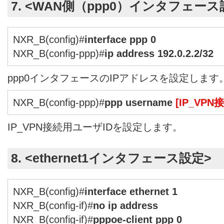
7. <WAN側（ppp0）インタフェース
NXR_B(config)#
interface ppp 0
NXR_B(config-ppp)#
ip address 192.0.2.2/32
ppp0インタフェースのIPアドレスを設定します
NXR_B(config-ppp)#
ppp username
[IP_VP
IP_VPN接続用ユーザIDを設定します。
8. <ethernet1インタフェース設定>
NXR_B(config)#
interface ethernet 1
NXR_B(config-if)#
no ip address
NXR_B(config-if)#
pppoe-client ppp 0