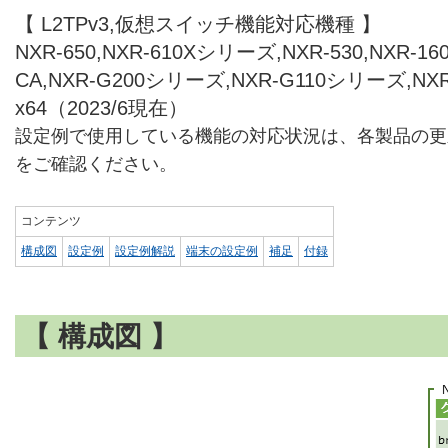
【 L2TPv3,仮想スイッチ機能対応機種 】
NXR-650,NXR-610Xシリーズ,NXR-530,NXR-160/
CA,NXR-G200シリーズ,NXR-G110シリーズ,NX
x64（2023/6現在）
設定例で使用している機能の対応状況は、各製品の更
をご確認ください。
コンテンツ
構成図
設定例
設定例解説
端末の設定例
補足
付録
【 構成図 】