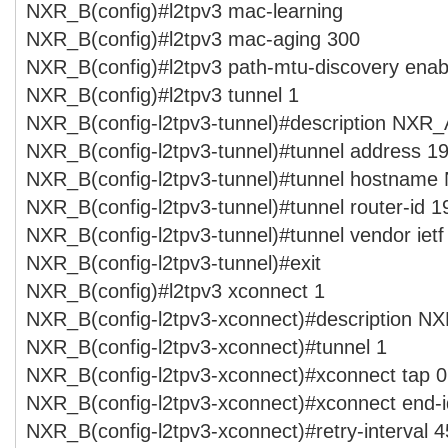
NXR_B(config)#l2tpv3 mac-learning
NXR_B(config)#l2tpv3 mac-aging 300
NXR_B(config)#l2tpv3 path-mtu-discovery enab
NXR_B(config)#l2tpv3 tunnel 1
NXR_B(config-l2tpv3-tunnel)#description NXR_
NXR_B(config-l2tpv3-tunnel)#tunnel address 19
NXR_B(config-l2tpv3-tunnel)#tunnel hostnam
NXR_B(config-l2tpv3-tunnel)#tunnel router-id 1
NXR_B(config-l2tpv3-tunnel)#tunnel vendor ietf
NXR_B(config-l2tpv3-tunnel)#exit
NXR_B(config)#l2tpv3 xconnect 1
NXR_B(config-l2tpv3-xconnect)#description N
NXR_B(config-l2tpv3-xconnect)#tunnel 1
NXR_B(config-l2tpv3-xconnect)#xconnect tap 0
NXR_B(config-l2tpv3-xconnect)#xconnect end-i
NXR_B(config-l2tpv3-xconnect)#retry-interval 4