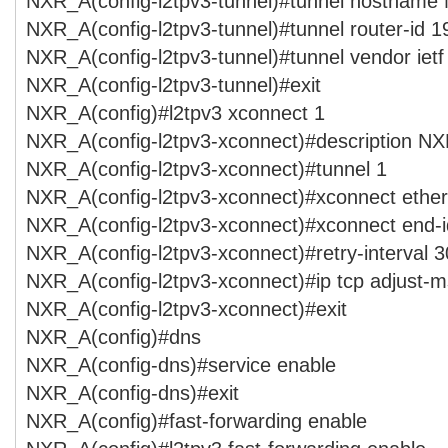
NXR_A(config-l2tpv3-tunnel)#tunnel hostnam
NXR_A(config-l2tpv3-tunnel)#tunnel router-id 1
NXR_A(config-l2tpv3-tunnel)#tunnel vendor ietf
NXR_A(config-l2tpv3-tunnel)#exit
NXR_A(config)#l2tpv3 xconnect 1
NXR_A(config-l2tpv3-xconnect)#description N
NXR_A(config-l2tpv3-xconnect)#tunnel 1
NXR_A(config-l2tpv3-xconnect)#xconnect ether
NXR_A(config-l2tpv3-xconnect)#xconnect end-i
NXR_A(config-l2tpv3-xconnect)#retry-interval 3
NXR_A(config-l2tpv3-xconnect)#ip tcp adjust-m
NXR_A(config-l2tpv3-xconnect)#exit
NXR_A(config)#dns
NXR_A(config-dns)#service enable
NXR_A(config-dns)#exit
NXR_A(config)#fast-forwarding enable