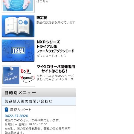
はこちら
製品の設定例を集めています
ダウンロードはこちら
さわってみようMAシリーズ
さわってみようSAシリーズ
0422-37-8926
電話での対応は以下の時間帯で行います。
月曜日 ～ 金曜日 10:00 - 17:00
ただし、国の定める祝祭日、弊社の定める年末年
始は除きます。