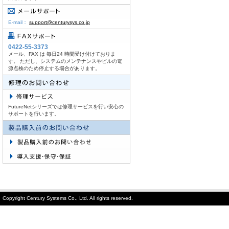
E-mail：
support@centurysys.co.jp
0422-55-3373
メール、FAX は 毎日24 時間受け付けておりま
す。 ただし、システムのメンテナンスやビルの電
源点検のため停止する場合があります。
FutureNetシリーズでは修理サービスを行い安心の
サポートを行います。
Copyright Century Systems Co., Ltd. All rights reserved.