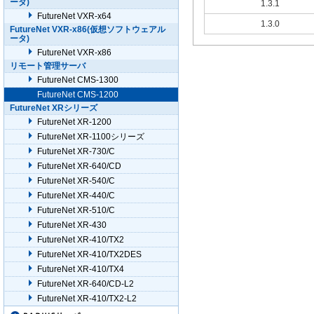
ータ)
1.3.1
FutureNet VXR-x64
1.3.0
FutureNet VXR-x86(仮想ソフトウェアル
ータ)
FutureNet VXR-x86
リモート管理サーバ
FutureNet CMS-1300
FutureNet CMS-1200
FutureNet XRシリーズ
FutureNet XR-1200
FutureNet XR-1100シリーズ
FutureNet XR-730/C
FutureNet XR-640/CD
FutureNet XR-540/C
FutureNet XR-440/C
FutureNet XR-510/C
FutureNet XR-430
FutureNet XR-410/TX2
FutureNet XR-410/TX2DES
FutureNet XR-410/TX4
FutureNet XR-640/CD-L2
FutureNet XR-410/TX2-L2