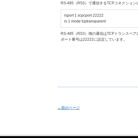
RS-485（RS3）で通信するTCPコネクシ
rsport 1 scpcport 22222
rs 1 mode tcptransparent
RS-485（RS3）側の通信はTCPトランス
ポート番号は22222に設定しています。
←前のページ