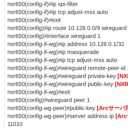
nxr650(config-if)#ip spi-filter
nxr650(config-if)#ip tcp adjust-mss auto
nxr650(config-if)#exit
nxr650(config)#ip route 10.128.0.0/9 wireguard
nxr650(config)#interface wireguard 1
nxr650(config-if-wg)#ip address 10.128.0.1/32
nxr650(config-if-wg)#ip masquerade
nxr650(config-if-wg)#ip tcp adjust-mss auto
nxr650(config-if-wg)#wireguard remote-peer-id 
nxr650(config-if-wg)#wireguard private-key
[N
nxr650(config-if-wg)#wireguard public-key
[NX
nxr650(config-if-wg)#exit
nxr650(config)#wireguard peer 1
nxr650(config-wg-peer)#public-key
[Arcサー
nxr650(config-wg-peer)#server address ip
[Ar
11010