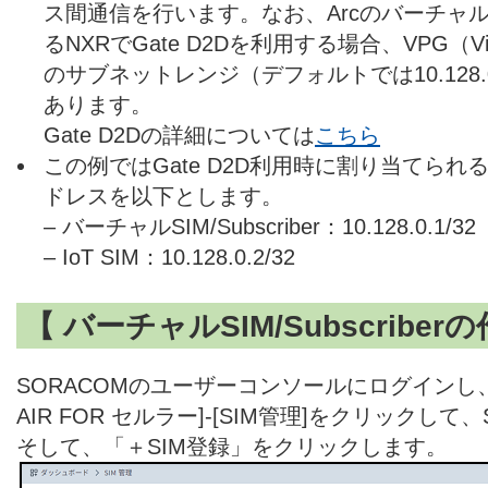
ス間通信を行います。なお、ArcのバーチャルSIM/
るNXRでGate D2Dを利用する場合、VPG（Virtual
のサブネットレンジ（デフォルトでは10.128.
あります。
Gate D2Dの詳細については
こちら
この例ではGate D2D利用時に割り当てられ
ドレスを以下とします。
– バーチャルSIM/Subscriber：10.128.0.1/32
– IoT SIM：10.128.0.2/32
【 バーチャルSIM/Subscriber
SORACOMのユーザーコンソールにログインし、[
AIR FOR セルラー]-[SIM管理]をクリックし
そして、「＋SIM登録」をクリックします。