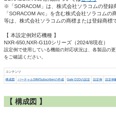
※「SORACOM」は、株式会社ソラコムの登
「SORACOM Arc」を含む株式会社ソラコム
等は、株式会社ソラコムの商標または登録商標
【 本設定例対応機種 】
NXR-650,NXR-G110シリーズ（2024/8現在）
設定例で使用している機能の対応状況は、各製品の更
をご確認ください。
コンテンツ
構成図
バーチャルSIM/Subscriberの作成
Gate D2Dの設定
設定例
設定例
【 構成図 】