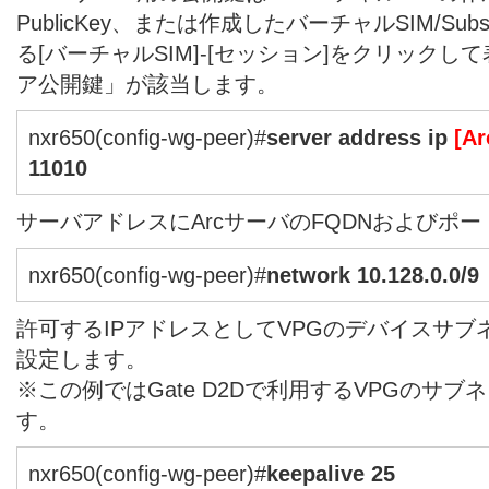
PublicKey、または作成したバーチャルSIM/Subs
る[バーチャルSIM]-[セッション]をクリック
ア公開鍵」が該当します。
nxr650(config-wg-peer)#
server address ip
[A
11010
サーバアドレスにArcサーバのFQDNおよびポ
nxr650(config-wg-peer)#
network 10.128.0.0/9
許可するIPアドレスとしてVPGのデバイスサブ
設定します。
※この例ではGate D2Dで利用するVPGのサ
す。
nxr650(config-wg-peer)#
keepalive 25