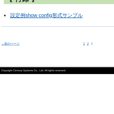
設定例show config形式サンプル
←前のページ
1
2
3
Copyright Century Systems Co., Ltd. All rights reserved.