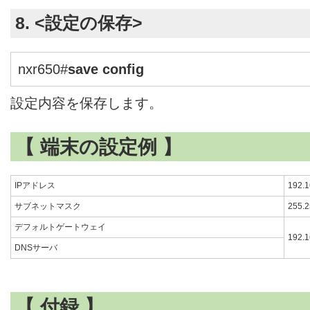
8. <設定の保存>
nxr650#
save config
設定内容を保存します。
【 端末の設定例 】
IPアドレス
192.1
サブネットマスク
255.2
デフォルトゲートウェイ
192.1
DNSサーバ
【 付録 】