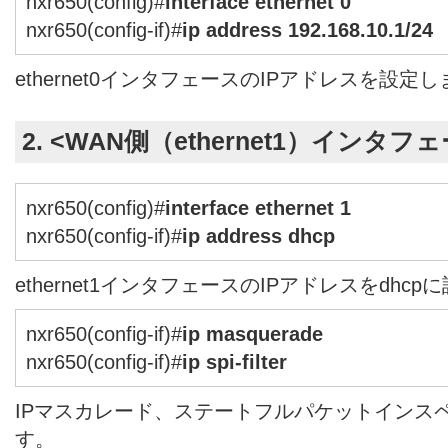
nxr650(config)#
interface ethernet 0
nxr650(config-if)#
ip address 192.168.10.1/24
ethernet0インタフェースのIPアドレスを設定
2. <WAN側（ethernet1）インタフ
nxr650(config)#
interface ethernet 1
nxr650(config-if)#
ip address dhcp
ethernet1インタフェースのIPアドレスをdhc
nxr650(config-if)#
ip masquerade
nxr650(config-if)#
ip spi-filter
IPマスカレード、ステートフルパケットインス
す。