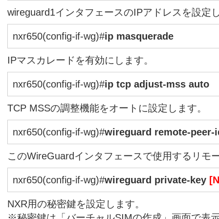
wireguard1インタフェースのIPアドレスを設定
nxr650(config-if-wg)#
ip masquerade
IPマスカレードを有効にします。
nxr650(config-if-wg)#
ip tcp adjust-mss auto
TCP MSSの調整機能をオートに設定します。
nxr650(config-if-wg)#
wireguard remote-peer-i
このWireGuardインタフェースで使用するリモ
nxr650(config-if-wg)#
wireguard private-key
[
NXR用の秘密鍵を設定します。
※秘密鍵は「バーチャルSIMの作成」画面で表示され