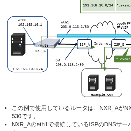
この例で使用しているルータは、NXR_AがNXR-
530です。
NXR_Aのeth1で接続しているISPのDNS