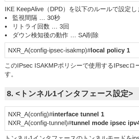
IKE KeepAlive（DPD）を以下のルールで設定
監視間隔 … 30秒
リトライ回数 … 3回
ダウン検知後の動作 … SA削除
NXR_A(config-ipsec-isakmp)#
local policy 1
このIPsec ISAKMPポリシーで使用するIPs
す。
8. <トンネル1インタフェース設定>
NXR_A(config)#
interface tunnel 1
NXR_A(config-tunnel)#
tunnel mode ipsec ipv
トンネル1インタフェースのトンネルモードをipse