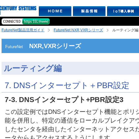
FutureNet製品活用ガイド
FutureNet NXR,VXRシリーズ
ルーティング編
NXR,VXRシリーズ
FutureNet
ルーティング編
7. DNSインターセプト＋PBR設定
7-3. DNSインターセプト+PBR設定3
この設定例ではDNSインターセプト機能とポリ
能を併用し、特定の通信をローカルブレイクアウト
したセンタを経由したインターネットアクセス
ータからもアクセスするようにします。