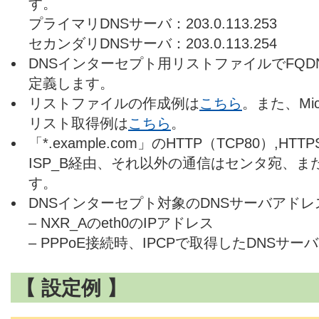
す。
プライマリDNSサーバ：203.0.113.253
セカンダリDNSサーバ：203.0.113.254
DNSインターセプト用リストファイルでFQDN名「
定義します。
リストファイルの作成例は
こちら
。また、Micro
リスト取得例は
こちら
。
「*.example.com」のHTTP（TCP80）,H
ISP_B経由、それ以外の通信はセンタ宛、また
す。
DNSインターセプト対象のDNSサーバアド
– NXR_Aのeth0のIPアドレス
– PPPoE接続時、IPCPで取得したDNSサー
【 設定例 】