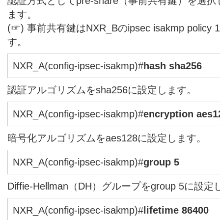
認証方式としてpre-share（事前共有鍵）を
ます。
(☞) 事前共有鍵はNXR_Bのipsec isakmp pol
す。
NXR_A(config-ipsec-isakmp)#
hash sha256
認証アルゴリズムをsha256に設定します。
NXR_A(config-ipsec-isakmp)#
encryption aes1
暗号化アルゴリズムをaes128に設定します。
NXR_A(config-ipsec-isakmp)#
group 5
Diffie-Hellman（DH）グループをgroup 5に設
NXR_A(config-ipsec-isakmp)#
lifetime 86400