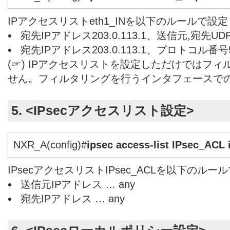
IPアクセスリストeth1_INを以下のルールで設
宛先IPアドレス203.0.113.1、送信元,宛先U
宛先IPアドレス203.0.113.1、プロトコル番
(☞) IPアクセスリストを設定しただけではフ
せん。フィルタリングを行うインタフェースで
5. <IPsecアクセスリスト設定>
NXR_A(config)#
ipsec access-list IPsec_ACL 
IPsecアクセスリストIPsec_ACLを以下のル
送信元IPアドレス … any
宛先IPアドレス … any