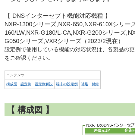
【 DNSインターセプト機能対応機種 】
NXR-1300シリーズ,NXR-650,NXR-610Xシリーズ,
160/LW,NXR-G180/L-CA,NXR-G200シリーズ,
G050シリーズ,VXRシリーズ（2023/2現在）
設定例で使用している機能の対応状況は、各製品の更
をご確認ください。
コンテンツ
構成図
設定例
設定例解説
端末の設定例
補足
付録
【 構成図 】