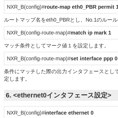
NXR_B(config)#
route-map eth0_PBR permit 
ルートマップ名をeth0_PBRとし、No.1のル
NXR_B(config-route-map)#
match ip mark 1
マッチ条件としてマーク値１を設定します。
NXR_B(config-route-map)#
set interface ppp 0
条件にマッチした際の出力インタフェースとして
定します。
6. <ethernet0インタフェース設定>
NXR_B(config)#
interface ethernet 0