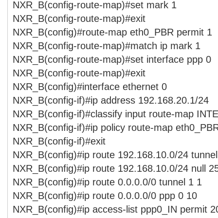
NXR_B(config-route-map)#set mark 1
NXR_B(config-route-map)#exit
NXR_B(config)#route-map eth0_PBR permit 1
NXR_B(config-route-map)#match ip mark 1
NXR_B(config-route-map)#set interface ppp 0
NXR_B(config-route-map)#exit
NXR_B(config)#interface ethernet 0
NXR_B(config-if)#ip address 192.168.20.1/24
NXR_B(config-if)#classify input route-map IN
NXR_B(config-if)#ip policy route-map eth0_PB
NXR_B(config-if)#exit
NXR_B(config)#ip route 192.168.10.0/24 tunnel
NXR_B(config)#ip route 192.168.10.0/24 null 2
NXR_B(config)#ip route 0.0.0.0/0 tunnel 1 1
NXR_B(config)#ip route 0.0.0.0/0 ppp 0 10
NXR_B(config)#ip access-list ppp0_IN permit 2