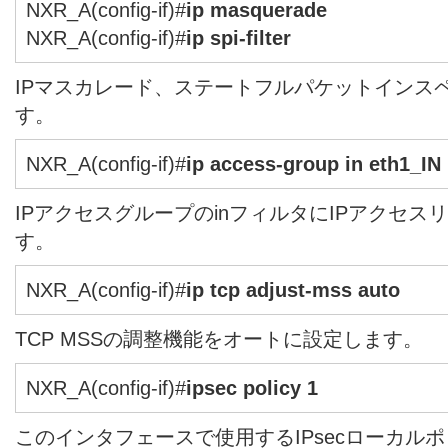
NXR_A(config-if)#
ip masquerade
NXR_A(config-if)#
ip spi-filter
IPマスカレード、ステートフルパケットインス
す。
NXR_A(config-if)#
ip access-group in eth1_IN
IPアクセスグループのinフィルタにIPアクセスリス
す。
NXR_A(config-if)#
ip tcp adjust-mss auto
TCP MSSの調整機能をオートに設定します。
NXR_A(config-if)#
ipsec policy 1
このインタフェースで使用するIPsecローカル