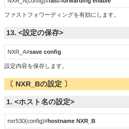
NXR_A(config)#
fast-forwarding enable
ファストフォワーディングを有効にします。
13. <設定の保存>
NXR_A#
save config
設定内容を保存します。
〔 NXR_Bの設定 〕
1. <ホスト名の設定>
nxr530(config)#
hostname NXR_B