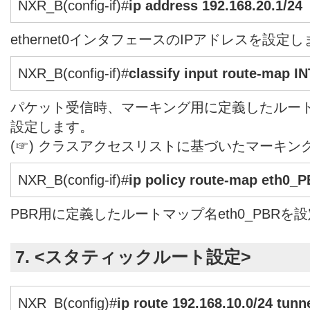
NXR_B(config-if)#
ip address 192.168.20.1/24
ethernet0インタフェースのIPアドレスを設定
NXR_B(config-if)#
classify input route-map 
パケット受信時、マーキング用に定義したルートマ
設定します。
(☞) クラスアクセスリストに基づいたマーキン
NXR_B(config-if)#
ip policy route-map eth0_
PBR用に定義したルートマップ名eth0_PBRを
7. <スタティックルート設定>
NXR_B(config)#
ip route 192.168.10.0/24 tunne