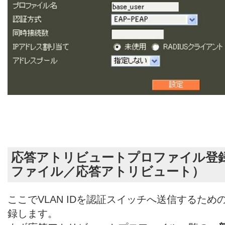
応答アトリビュートプロファイル登録（
ファイル／応答アトリビュート）
ここでVLAN IDを認証スイッチへ送信するた
録します。