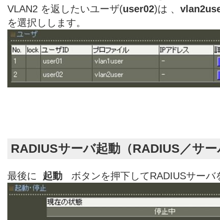
VLAN2 を返したいユーザ(
user02
)は 、
vlan2us
を選択しします。
RADIUSサーバ起動（RADIUS／
最後に
起動
ボタンを押下してRADIUSサーバ