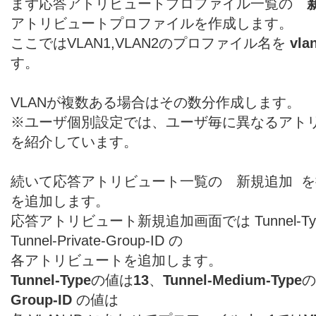
まず応答アトリビュートプロファイル一覧の
アトリビュートプロファイルを作成します。
ここではVLAN1,VLAN2のプロファイル名を
vla
す。
VLANが複数ある場合はその数分作成します。
※ユーザ個別設定では、ユーザ毎に異なるアト
を紹介しています。
続いて応答アトリビュート一覧の 新規追加 
を追加します。
応答アトリビュート新規追加画面では Tunnel-Type, T
Tunnel-Private-Group-ID の
各アトリビュートを追加します。
Tunnel-Type
の値は
13
、
Tunnel-Medium-Type
の
Group-ID
の値は