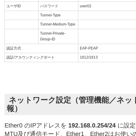
ユーザID
パスワード
user02
Tunnel-Type
Tunnel-Medium-Type
Tunnel-Private-
Group-ID
認証方式
EAP-PEAP
認証/アカウンティングポート
1812/1813
ネットワーク設定（管理機能／ネッ
報）
Ether0 のIPアドレスを
192.168.0.254/24
に設定
MTU及び通信モード、Ether1、Ether2はお