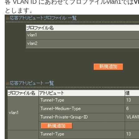
各 VLAN ID にあわせてプロファイルvlan1では
V
とします。