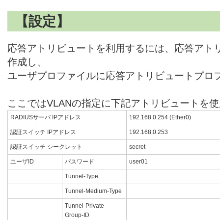
【設定】
応答アトリビュートを利用するには、応答アト
作成し、
ユーザプロファイルに応答アトリビュートプロ
ここではVLANの指定に下記アトリビュートを
RADIUSサーバ IPアドレス
192.168.0.254 (Ether0)
認証スイッチ IPアドレス
192.168.0.253
認証スイッチ シークレット
secret
ユーザID
パスワード
user01
Tunnel-Type
Tunnel-Medium-Type
Tunnel-Private-
Group-ID