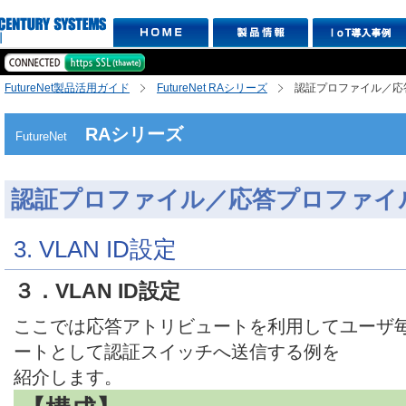
FutureNet製品活用ガイド
FutureNet RAシリーズ
認証プロファイル／応
RAシリーズ
FutureNet
認証プロファイル／応答プロファイ
3. VLAN ID設定
３．VLAN ID設定
ここでは応答アトリビュートを利用してユーザ毎の
ートとして認証スイッチへ送信する例を
紹介します。