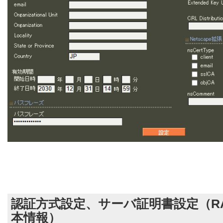
認証方式設定、サーバ証明書設定（RA
本情報）