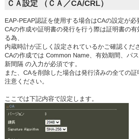
ＣＡ設定 （ＣＡ／CA/CRL）
EAP-PEAP認証を使用する場合はCAの設定が
CAの作成や証明書の発行を行う際は証明書の有
る為、
内蔵時計が正しく設定されているかご確認くだ
CAの作成では Common Name、有効期間、
新間隔 の入力が必須です。
また、CAを削除した場合は発行済みの全ての証
注意ください。
ここでは下記内容で設定します。