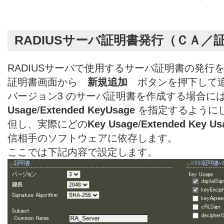
RADIUSサーバ証明書発行（ＣＡ／
RADIUSサーバで使用するサーバ証明書の発行
証明書画面から
新規追加
ボタンを押下して追
バージョン3 のサーバ証明書を作成する場合に
Usage
/
Extended KeyUsage
を指定するように
但し、実際にどの
Key Usage
/
Extended Key Us
信相手のソフトウェアに依存します。
ここでは下記内容で設定します。