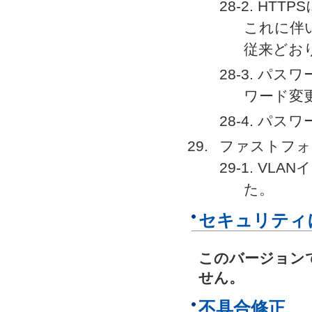
28-2. HT
これに伴
従来どおり
28-3. パ
ワード変
28-4. パ
ファストフォ
29-1. V
た。
セキュリティ
このバージョン
せん。
不具合修正