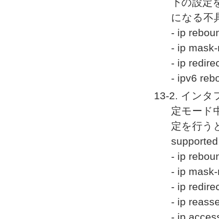
下の設定を行う
になる不
- ip rebou
- ip mask-
- ip redire
- ipv6 re
13-2. 
定モード
定を行うと %C
suppo
- ip rebou
- ip mask-
- ip redire
- ip reass
- ip acc