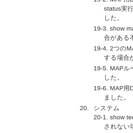
statu
した。
19-3. sh
合がある
19-4. 2
する場合
19-5. M
した。
19-6. M
ました。
システム
20-1. show
されない