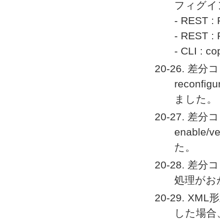
フィグイ
- REST : 
- REST : 
- CLI : c
20-26. 差
recon
ました。
20-27. 差分コ
enabl
た。
20-28. 差分
処理がお
20-29. 
した場合、