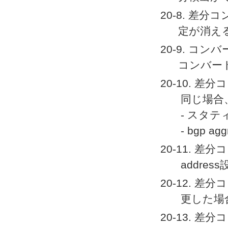
20-8. 差分
定が消え
20-9. コンバ
コンバー
20-10.
同じ場合
- スタティ
- bgp agg
20-11. 差分コ
addr
20-12. 差
更した場
20-13. 差分コ