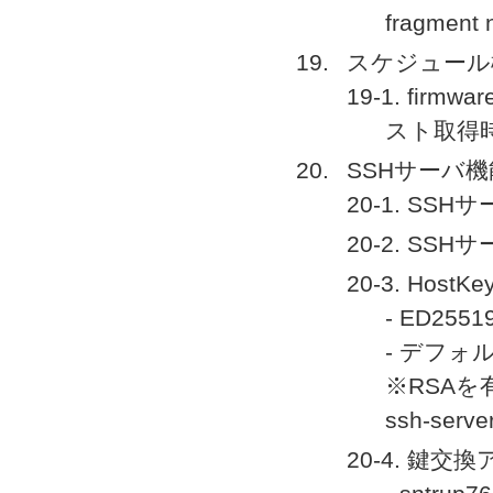
fragme
スケジュール
19-1. fir
スト取得
SSHサーバ機
20-1. S
20-2. S
20-3. H
- ED25
- デフォ
※RSA
ssh-serve
20-4. 鍵