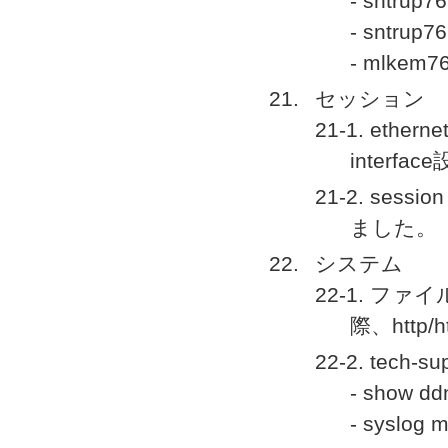
- sntrup
- sntrup7
- mlkem7
セッション
21-1. ether
interf
21-2. se
ました。
システム
22-1. 
際、htt
22-2. te
- show dd
- sysl