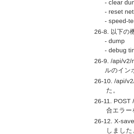
- clear d
- reset ne
- speed-te
26-8. 以下
- dump
- debug ti
26-9. /ap
ルのイン
26-10. /a
た。
26-11. PO
合エラー
26-12. X-
しました