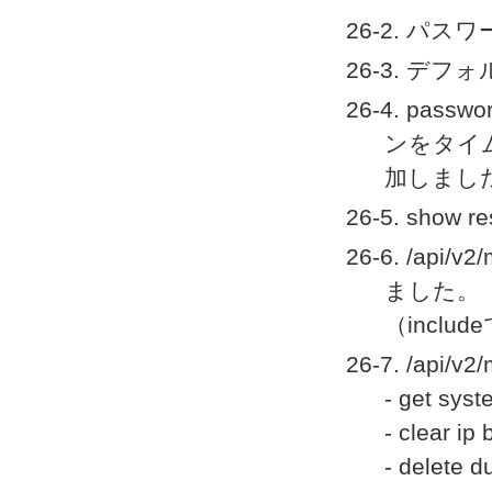
26-2. パ
26-3. デ
26-4. pas
ンをタイムア
加しまし
26-5. show
26-6. /api
ました。
（incl
26-7. /ap
- get syst
- clear ip
- delete 