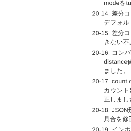
modeを
20-14. 差分コ
デフォル
20-15. 差分
きない不
20-16. 
dista
ました。
20-17. c
カウント
正しまし
20-18. J
具合を修
20-19.