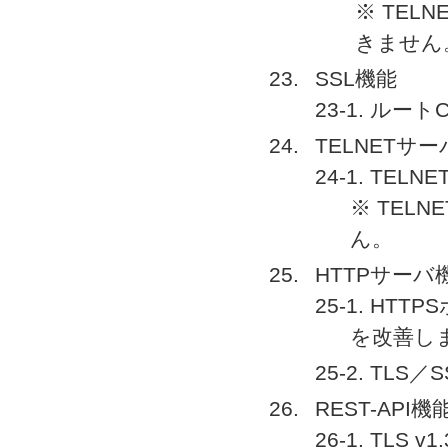
※ TE
きません
SSL機能
23-1. ル
TELNETサ
24-1. T
※ TEL
ん。
HTTPサーバ
25-1. H
を改善し
25-2. T
REST-API機
26-1. TLS