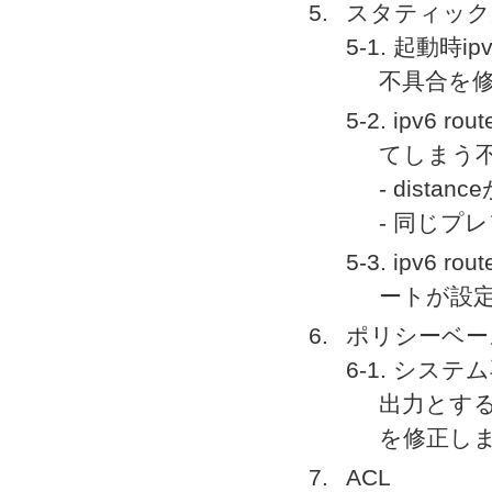
スタティック
5-1. 起動時
不具合を
5-2. ipv6
てしまう
- distan
- 同じプ
5-3. ipv6 
ートが設
ポリシーベー
6-1. シス
出力とす
を修正し
ACL