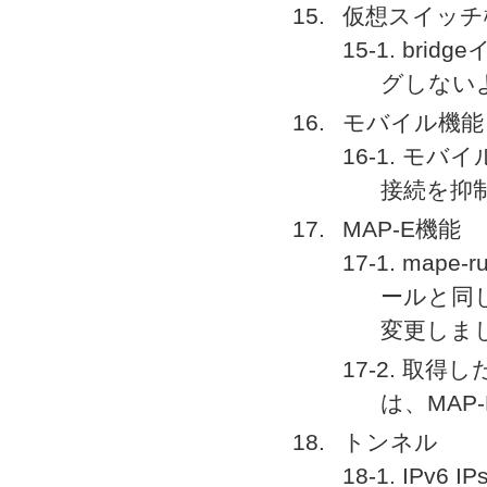
仮想スイッチ
15-1. b
グしない
モバイル機能
16-1. 
接続を抑
MAP-E機能
17-1. map
ールと同
変更しま
17-2. 取
は、MA
トンネル
18-1. IPv