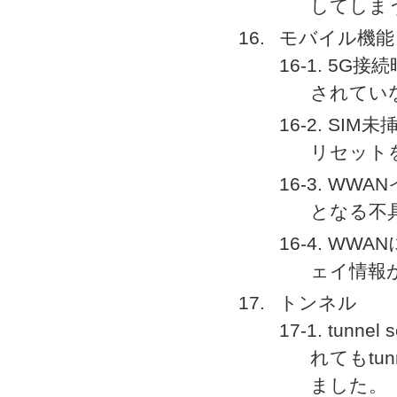
してしま
モバイル機能
16-1. 5G接続
されてい
16-2. S
リセット
16-3. WW
となる不
16-4. W
ェイ情報
トンネル
17-1. tun
れてもtu
ました。