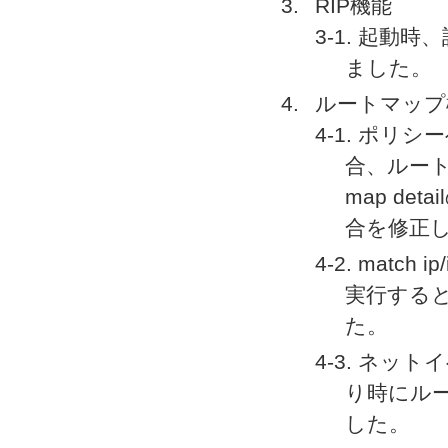
RIP機能
3-1. 起動時
ました。
ルートマップ
4-1. ポ
合、ルート
map d
合を修正
4-2. match
実行する
た。
4-3. ネ
り時にル
した。