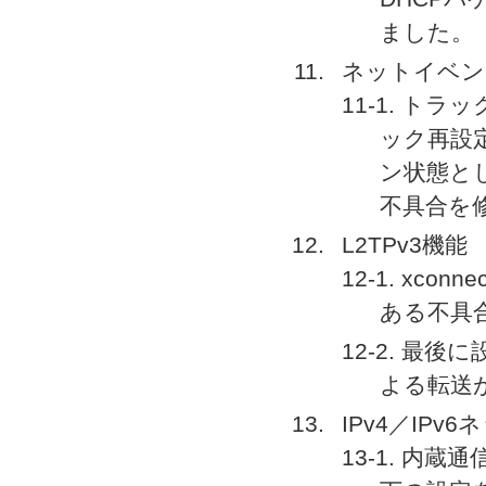
ました。
ネットイベン
11-1. トラ
ック再設定後
ン状態と
不具合を
L2TPv3機能
12-1. x
ある不具
12-2. 最後に
よる転送
IPv4／IPv
13-1. 内