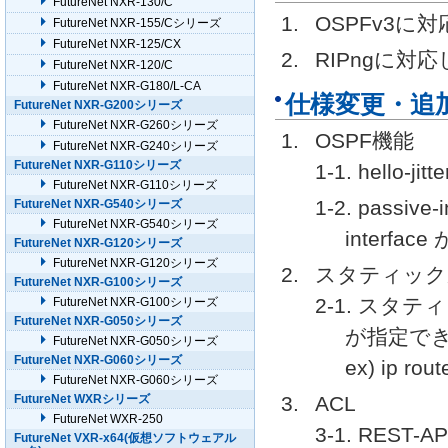
FutureNet NXR-130/C
OSPFv3に
FutureNet NXR-155/Cシリーズ
FutureNet NXR-125/CX
RIPngに対
FutureNet NXR-120/C
FutureNet NXR-G180/L-CA
仕様変更・追
FutureNet NXR-G200シリーズ
FutureNet NXR-G260シリーズ
OSPF機能
FutureNet NXR-G240シリーズ
FutureNet NXR-G110シリーズ
1-1. hello
FutureNet NXR-G110シリーズ
1-2. passive
FutureNet NXR-G540シリーズ
FutureNet NXR-G540シリーズ
interf
FutureNet NXR-G120シリーズ
FutureNet NXR-G120シリーズ
スタティック
FutureNet NXR-G100シリーズ
2-1. スタ
FutureNet NXR-G100シリーズ
FutureNet NXR-G050シリーズ
が指定で
FutureNet NXR-G050シリーズ
FutureNet NXR-G060シリーズ
ex) ip rou
FutureNet NXR-G060シリーズ
FutureNet WXRシリーズ
ACL
FutureNet WXR-250
3-1. RE
FutureNet VXR-x64(仮想ソフトウェアル