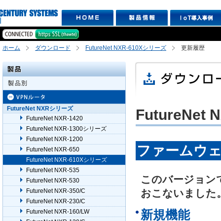
ホーム
ダウンロード
FutureNet NXR-610Xシリーズ
更新履歴
FutureNet NXRシリーズ
FutureNet
FutureNet NXR-1420
FutureNet NXR-1300シリーズ
FutureNet NXR-1200
ファームウェアV
FutureNet NXR-650
FutureNet NXR-610Xシリーズ
FutureNet NXR-535
このバージョン
FutureNet NXR-530
FutureNet NXR-350/C
おこないました
FutureNet NXR-230/C
新規機能
FutureNet NXR-160/LW