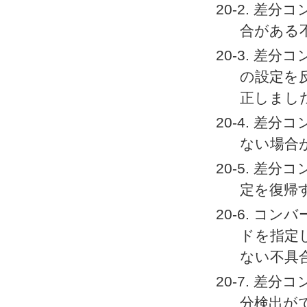
20-2. 差分
合がある
20-3. 差分コ
の設定を反
正しまし
20-4. 差分
ない場合
20-5. 差分コ
定を復帰
20-6. コンバー
ドを指定
ない不具
20-7. 差分コン
分検出が