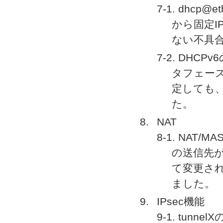
7-1. dhcp@
から固定I
ない不具
7-2. DHC
タフェースで n
定しても、
た。
NAT
8-1. NA
の送信先が
て変更され
ました。
IPsec機能
9-1. tun