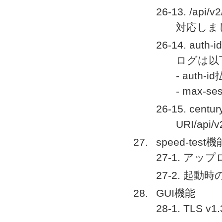
26-13. /ap
対応しま
26-14. a
ログは以
- aut
- max
26-15. cen
URI/api
speed-test機
27-1. ア
27-2. 起
GUI機能
28-1. TLS