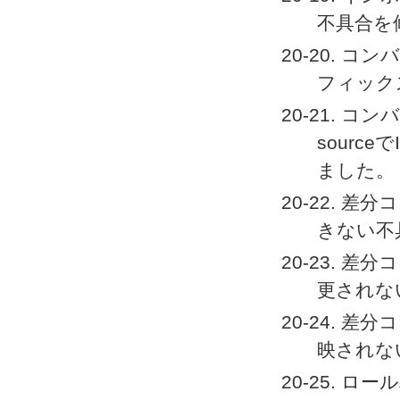
不具合を
20-20. コン
フィック
20-21. コンバー
sourc
ました。
20-22. 差分
きない不
20-23.
更されな
20-24. 差
映されな
20-25.