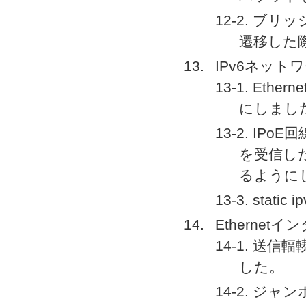
12-2. ブ
遷移した
IPv6ネット
13-1. Et
にしまし
13-2. I
を受信し
るように
13-3. stat
Ethernet
14-1. 
した。
14-2. ジ