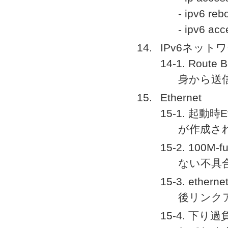
- ipv6 re
- ipv6 a
IPv6ネット
14-1. Rou
身から送
Ethernet
15-1. 起動
が作成さ
15-2. 100
ない不具
15-3. eth
後リンク
15-4. 