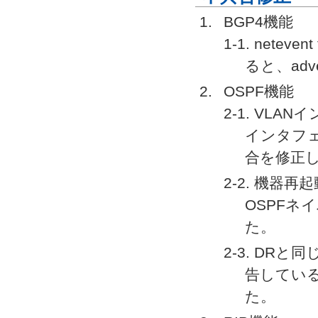
BGP4機能
1-1. neteve
ると、ad
OSPF機能
2-1. VLA
インタフェ
合を修正
2-2. 機器
OSPFネ
た。
2-3. DR
告している
た。