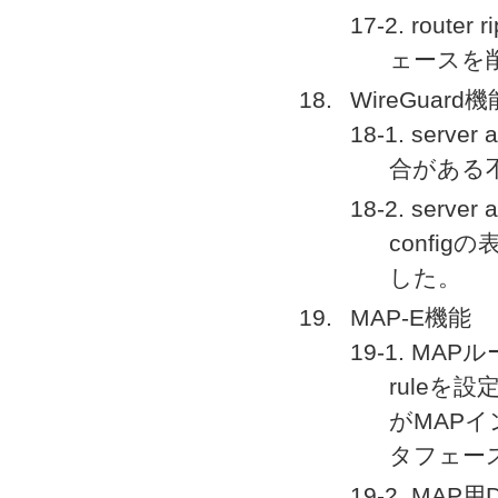
17-2. route
ェースを
WireGuard機
18-1. se
合がある
18-2. ser
confi
した。
MAP-E機能
19-1. MAPル
ruleを
がMAP
タフェー
19-2. MA