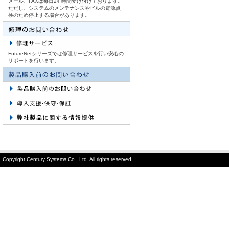
メール、FAXは毎日24 時間受け付けております。
ただし、システムのメンテナンスやビルの電源点
検のため停止する場合があります。
FutureNetシリーズでは修理サービスを行い安心の
サポートを行います。
Copyright Century Systems Co., Ltd. All rights reserved.