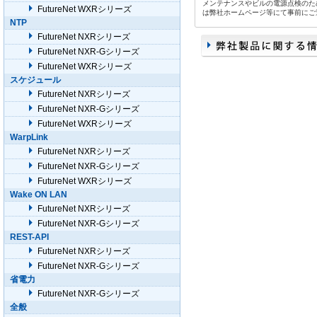
メンテナンスやビルの電源点検のた
FutureNet WXRシリーズ
は弊社ホームページ等にて事前にご
NTP
FutureNet NXRシリーズ
FutureNet NXR-Gシリーズ
FutureNet WXRシリーズ
スケジュール
FutureNet NXRシリーズ
FutureNet NXR-Gシリーズ
FutureNet WXRシリーズ
WarpLink
FutureNet NXRシリーズ
FutureNet NXR-Gシリーズ
FutureNet WXRシリーズ
Wake ON LAN
FutureNet NXRシリーズ
FutureNet NXR-Gシリーズ
REST-API
FutureNet NXRシリーズ
FutureNet NXR-Gシリーズ
省電力
FutureNet NXR-Gシリーズ
全般