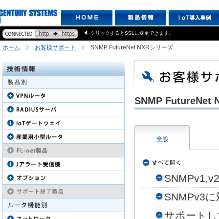
クリックするとSSLに変更できます。
ホーム
お客様サポート
SNMP FutureNet NXRシリーズ
SNMP FutureN
SNMPv1
SNMPv
サポートし