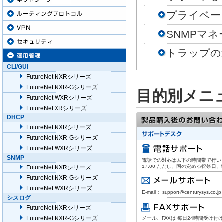
プライベー
SNMPマ
トラップの
CLI/GUI
FutureNet NXRシリーズ
FutureNet NXR-Gシリーズ
目的別メニ
FutureNet WXRシリーズ
FutureNet XRシリーズ
DHCP
FutureNet NXRシリーズ
FutureNet NXR-Gシリーズ
FutureNet WXRシリーズ
SNMP
電話での対応は以下の時間帯で行います。
17:00 ただし、国の定める祝祭
FutureNet NXRシリーズ
FutureNet NXR-Gシリーズ
FutureNet WXRシリーズ
E-mail： support@centurysys.co.jp
シスログ
FutureNet NXRシリーズ
FutureNet NXR-Gシリーズ
メール、FAXは 毎日24時間受け