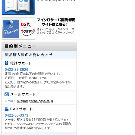
さわってみようMAシリーズ
さわってみようSAシリーズ
0422-37-8926
電話での対応は以下の時間帯で行います。
月曜日 ～ 金曜日 10:00 - 17:00
ただし、国の定める祝祭日、弊社の定める年末年
始は除きます。
E-mail：
support@centurysys.co.jp
0422-55-3373
メール、FAXは毎日24 時間受け付けております。
ただし、システムのメンテナンスやビルの電源点
検のため停止する場合があります。