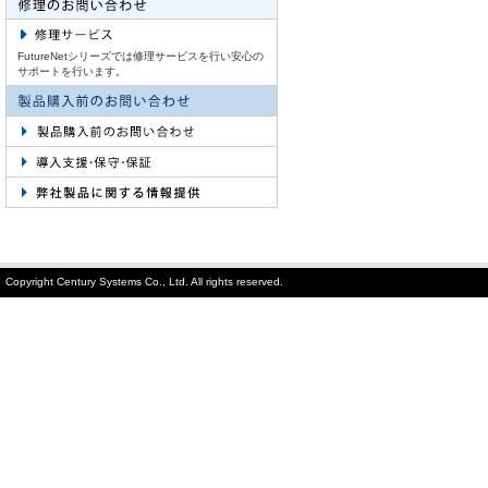
FutureNetシリーズでは修理サービスを行い安心の
サポートを行います。
Copyright Century Systems Co., Ltd. All rights reserved.