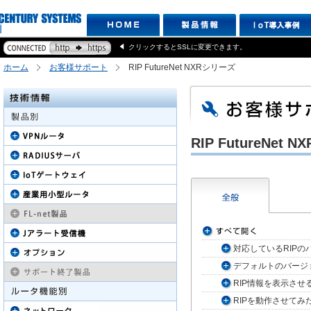
クリックするとSSLに変更できます。
ホーム
お客様サポート
RIP FutureNet NXRシリーズ
RIP FutureNe
対応しているRIP
デフォルトのバージ
RIP情報を表示さ
RIPを動作させて