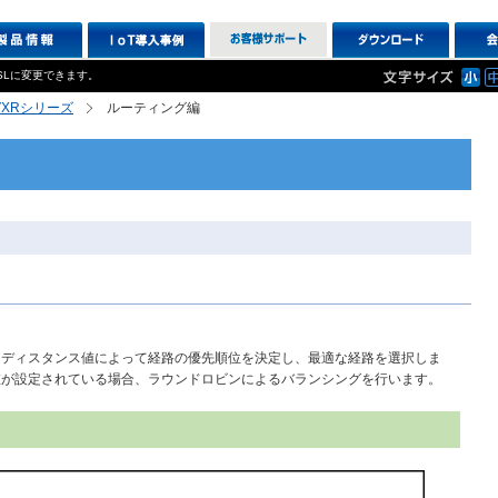
SLに変更できます。
R,VXRシリーズ
ルーティング編
、ディスタンス値によって経路の優先順位を決定し、最適な経路を選択しま
値が設定されている場合、ラウンドロビンによるバランシングを行います。