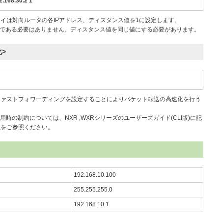
2.168.30.2 1
イは対向ルータの各IPアドレス、ディスタンス値を1に設定します。
１である必要はありません。ディスタンス値を同じ値にする必要があります。
>
ファストフォワーディングを設定することによりパケット転送の高速化を行う
の制約については、NXR ,WXRシリーズのユーザーズガイド(CLI版)に記
説をご参照ください。
192.168.10.100
255.255.255.0
192.168.10.1