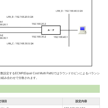
るECMP(Equal Cost Multi Path)ではラウンドロビンによるバランシ
の組み合わせで分散されます。
定項目
設定内容