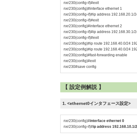
nxr230(config-if)#exit
nxr230(config)#interface ethernet 1
nxr230(config-if)#ip address 192.168.20.1/2
nxr230(config-if)#exit
nxr230(config)#interface ethernet 2
nxr230(config-if)#ip address 192.168.30.1/2
nxr230(config-if)#exit
nxr230(config)#ip route 192.168.40.0/24 19
nxr230(config)#ip route 192.168.40.0/24 19
nxr230(config)#fast-forwarding enable
nxr230(config)#exit
nxr230#save config
【 設定例解説 】
1. <ethernet0インタフェース設定>
nxr230(config)#
interface ethernet 0
nxr230(config-if)#
ip address 192.168.10.1/