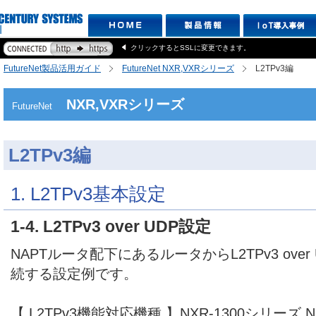
クリックするとSSLに変更できます。
FutureNet製品活用ガイド
FutureNet NXR,VXRシリーズ
L2TPv3編
NXR,VXRシリーズ
FutureNet
L2TPv3編
1. L2TPv3基本設定
1-4. L2TPv3 over UDP設定
NAPTルータ配下にあるルータからL2TPv3 over
続する設定例です。
【 L2TPv3機能対応機種 】NXR-1300シリーズ,NX