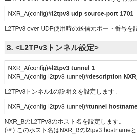
NXR_A(config)#
l2tpv3 udp source-port 1701
L2TPv3 over UDP使用時の送信元ポート番号
8. <L2TPv3トンネル設定>
NXR_A(config)#
l2tpv3 tunnel 1
NXR_A(config-l2tpv3-tunnel)#
description NX
L2TPv3トンネル1の説明文を設定します。
NXR_A(config-l2tpv3-tunnel)#
tunnel hostnam
NXR_BのL2TPv3のホスト名を設定します。
(☞) このホスト名はNXR_Bのl2tpv3 hostn