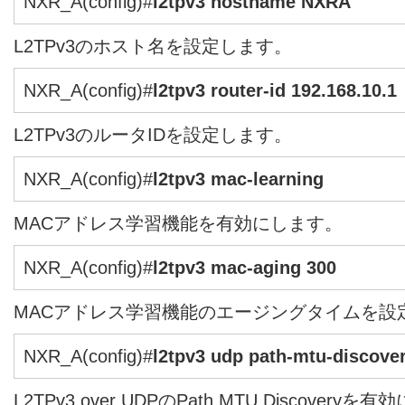
NXR_A(config)#
l2tpv3 hostname NXRA
L2TPv3のホスト名を設定します。
NXR_A(config)#
l2tpv3 router-id 192.168.10.1
L2TPv3のルータIDを設定します。
NXR_A(config)#
l2tpv3 mac-learning
MACアドレス学習機能を有効にします。
NXR_A(config)#
l2tpv3 mac-aging 300
MACアドレス学習機能のエージングタイムを設
NXR_A(config)#
l2tpv3 udp path-mtu-discove
L2TPv3 over UDPのPath MTU Discovery