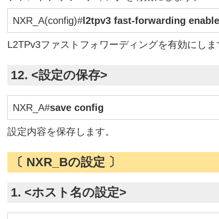
NXR_A(config)#
l2tpv3 fast-forwarding enabl
L2TPv3ファストフォワーディングを有効にしま
12. <設定の保存>
NXR_A#
save config
設定内容を保存します。
〔 NXR_Bの設定 〕
1. <ホスト名の設定>