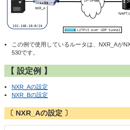
この例で使用しているルータは、NXR_AがNXR-
530です。
【 設定例 】
NXR_Aの設定
NXR_Bの設定
〔 NXR_Aの設定 〕