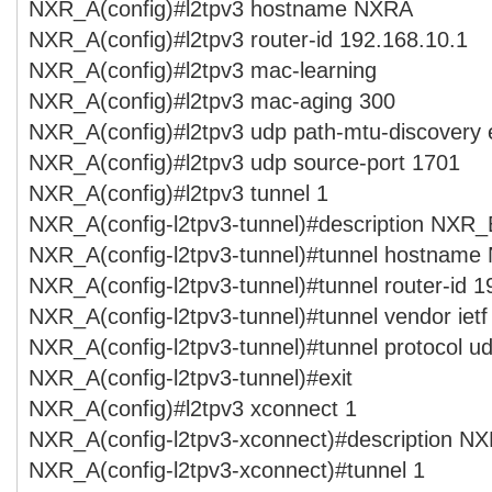
NXR_A(config)#l2tpv3 hostname NXRA
NXR_A(config)#l2tpv3 router-id 192.168.10.1
NXR_A(config)#l2tpv3 mac-learning
NXR_A(config)#l2tpv3 mac-aging 300
NXR_A(config)#l2tpv3 udp path-mtu-discovery 
NXR_A(config)#l2tpv3 udp source-port 1701
NXR_A(config)#l2tpv3 tunnel 1
NXR_A(config-l2tpv3-tunnel)#description NXR_
NXR_A(config-l2tpv3-tunnel)#tunnel hostnam
NXR_A(config-l2tpv3-tunnel)#tunnel router-id 1
NXR_A(config-l2tpv3-tunnel)#tunnel vendor ietf
NXR_A(config-l2tpv3-tunnel)#tunnel protocol u
NXR_A(config-l2tpv3-tunnel)#exit
NXR_A(config)#l2tpv3 xconnect 1
NXR_A(config-l2tpv3-xconnect)#description N
NXR_A(config-l2tpv3-xconnect)#tunnel 1