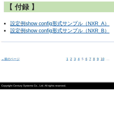
【 付録 】
設定例show config形式サンプル（NXR_A）
設定例show config形式サンプル（NXR_B）
←前のページ
1
2
3
4
5
6
7
8
9
10
…
Copyright Century Systems Co., Ltd. All rights reserved.