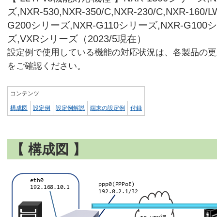
ズ,NXR-530,NXR-350/C,NXR-230/C,NXR-160/L
G200シリーズ,NXR-G110シリーズ,NXR-G100
ズ,VXRシリーズ（2023/5現在）
設定例で使用している機能の対応状況は、各製品の更
をご確認ください。
コンテンツ
構成図
設定例
設定例解説
端末の設定例
付録
【 構成図 】