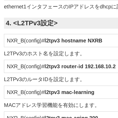
ethernet1インタフェースのIPアドレスをdhc
4. <L2TPv3設定>
NXR_B(config)#
l2tpv3 hostname NXRB
L2TPv3のホスト名を設定します。
NXR_B(config)#
l2tpv3 router-id 192.168.10.2
L2TPv3のルータIDを設定します。
NXR_B(config)#
l2tpv3 mac-learning
MACアドレス学習機能を有効にします。
NXR_B(config)#
l2tpv3 mac-aging 300