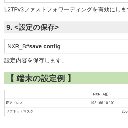
L2TPv3ファストフォワーディングを有効にしま
9. <設定の保存>
NXR_B#
save config
設定内容を保存します。
【 端末の設定例 】
NXR_A配下
IPアドレス
192.168.10.101
サブネットマスク
255