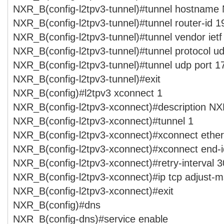
NXR_B(config-l2tpv3-tunnel)#tunnel hostnam
NXR_B(config-l2tpv3-tunnel)#tunnel router-id 1
NXR_B(config-l2tpv3-tunnel)#tunnel vendor ietf
NXR_B(config-l2tpv3-tunnel)#tunnel protocol u
NXR_B(config-l2tpv3-tunnel)#tunnel udp port 1
NXR_B(config-l2tpv3-tunnel)#exit
NXR_B(config)#l2tpv3 xconnect 1
NXR_B(config-l2tpv3-xconnect)#description N
NXR_B(config-l2tpv3-xconnect)#tunnel 1
NXR_B(config-l2tpv3-xconnect)#xconnect ether
NXR_B(config-l2tpv3-xconnect)#xconnect end-i
NXR_B(config-l2tpv3-xconnect)#retry-interval 3
NXR_B(config-l2tpv3-xconnect)#ip tcp adjust-m
NXR_B(config-l2tpv3-xconnect)#exit
NXR_B(config)#dns
NXR_B(config-dns)#service enable