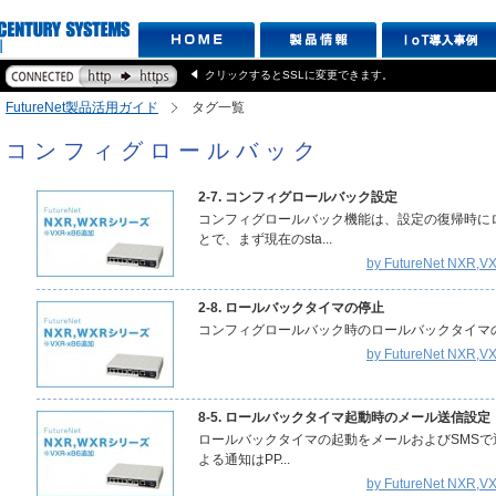
クリックするとSSLに変更できます。
FutureNet製品活用ガイド
タグ一覧
コンフィグロールバック
2-7. コンフィグロールバック設定
コンフィグロールバック機能は、設定の復帰時に
とで、まず現在のsta...
by FutureNet N
2-8. ロールバックタイマの停止
コンフィグロールバック時のロールバックタイマの
by FutureNet N
8-5. ロールバックタイマ起動時のメール送信設定
ロールバックタイマの起動をメールおよびSMSで
よる通知はPP...
by FutureNet N