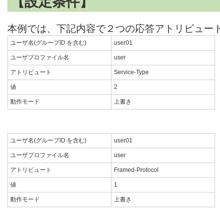
【設定条件】
本例では、下記内容で２つの応答アトリビュー
ユーザ名(グループID を含む)
user01
ユーザプロファイル名
user
アトリビュート
Service-Type
値
2
動作モード
上書き
ユーザ名(グループID を含む)
user01
ユーザプロファイル名
user
アトリビュート
Framed-Protocol
値
1
動作モード
上書き