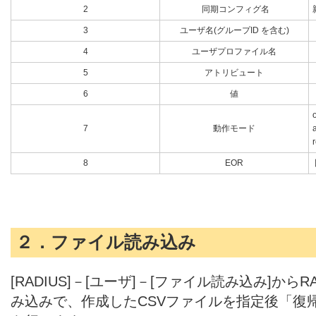
2
同期コンフィグ名
3
ユーザ名(グループID を含む)
4
ユーザプロファイル名
5
アトリビュート
6
値
7
動作モード
8
EOR
２．ファイル読み込み
[RADIUS]－[ユーザ]－[ファイル読み込み]から
み込みで、作成したCSVファイルを指定後「復