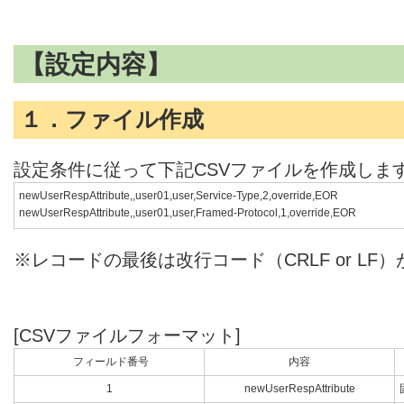
【設定内容】
１．ファイル作成
設定条件に従って下記CSVファイルを作成しま
newUserRespAttribute,,user01,user,Service-Type,2,override,EOR
newUserRespAttribute,,user01,user,Framed-Protocol,1,override,EOR
※レコードの最後は改行コード（CRLF or LF
[CSVファイルフォーマット]
フィールド番号
内容
1
newUserRespAttribute