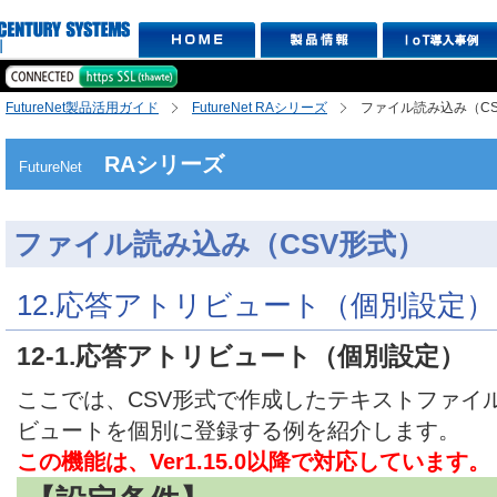
FutureNet製品活用ガイド
FutureNet RAシリーズ
ファイル読み込み（C
RAシリーズ
FutureNet
ファイル読み込み（CSV形式）
12.応答アトリビュート（個別設定）
12-1.応答アトリビュート（個別設定）
ここでは、CSV形式で作成したテキストファイ
ビュートを個別に登録する例を紹介します。
この機能は、Ver1.15.0以降で対応しています。