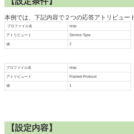
【設定条件】
本例では、下記内容で２つの応答アトリビュー
プロファイル名
resp
アトリビュート
Service-Type
値
2
プロファイル名
resp
アトリビュート
Framed-Protocol
値
1
【設定内容】