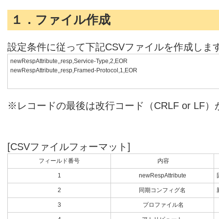
１．ファイル作成
設定条件に従って下記CSVファイルを作成しま
newRespAttribute,,resp,Service-Type,2,EOR
newRespAttribute,,resp,Framed-Protocol,1,EOR
※レコードの最後は改行コード（CRLF or LF
[CSVファイルフォーマット]
フィールド番号
内容
1
newRespAttribute
2
同期コンフィグ名
3
プロファイル名