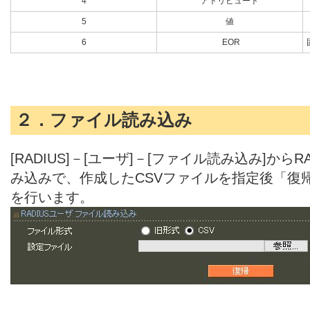
4
アトリビュート
5
値
6
EOR
２．ファイル読み込み
[RADIUS]－[ユーザ]－[ファイル読み込み]から
み込みで、作成したCSVファイルを指定後「復
を行います。