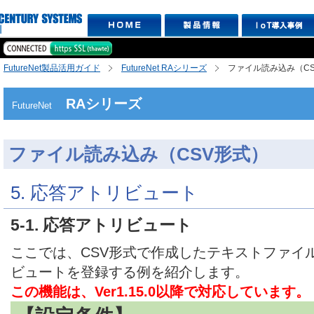
FutureNet製品活用ガイド
FutureNet RAシリーズ
ファイル読み込み（C
RAシリーズ
FutureNet
ファイル読み込み（CSV形式）
5. 応答アトリビュート
5-1. 応答アトリビュート
ここでは、CSV形式で作成したテキストファイ
ビュートを登録する例を紹介します。
この機能は、Ver1.15.0以降で対応しています。