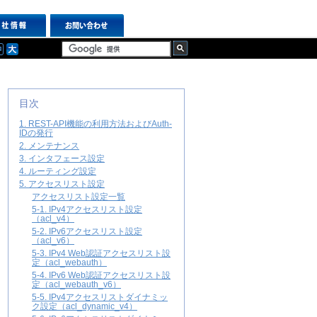
目次
1. REST-API機能の利用方法およびAuth-
IDの発行
2. メンテナンス
3. インタフェース設定
4. ルーティング設定
5. アクセスリスト設定
アクセスリスト設定一覧
5-1. IPv4アクセスリスト設定
（acl_v4）
5-2. IPv6アクセスリスト設定
（acl_v6）
5-3. IPv4 Web認証アクセスリスト設
定（acl_webauth）
5-4. IPv6 Web認証アクセスリスト設
定（acl_webauth_v6）
5-5. IPv4アクセスリストダイナミッ
ク設定（acl_dynamic_v4）