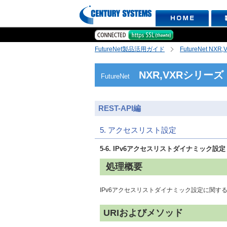
FutureNet製品活用ガイド
FutureNet NX
NXR,VXRシリーズ
FutureNet
REST-API編
5. アクセスリスト設定
5-6. IPv6アクセスリストダイナミック設定（a
処理概要
IPv6アクセスリストダイナミック設定に関す
URIおよびメソッド