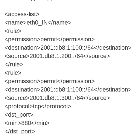
<access-list>
<name>eth0_IN</name>
<rule>
<permission>permit</permission>
<destination>2001:db8:1:100::/64</destination>
<source>2001:db8:1:200::/64</source>
</rule>
<rule>
<permission>permit</permission>
<destination>2001:db8:1:100::/64</destination>
<source>2001:db8:1:300::/64</source>
<protocol>tcp</protocol>
<dst_port>
<min>880</min>
</dst_port>