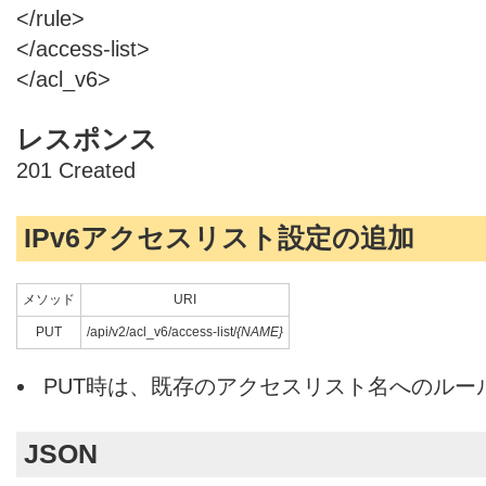
</rule>
</access-list>
</acl_v6>
レスポンス
201 Created
IPv6アクセスリスト設定の追加
メソッド
URI
PUT
/api/v2/acl_v6/access-list/
{NAME}
PUT時は、既存のアクセスリスト名へのルー
JSON