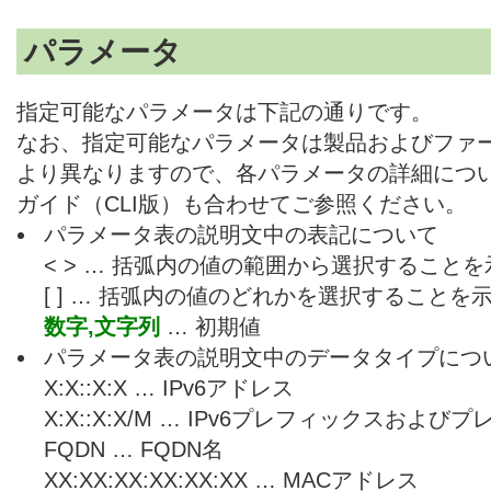
パラメータ
指定可能なパラメータは下記の通りです。
なお、指定可能なパラメータは製品およびファ
より異なりますので、各パラメータの詳細につ
ガイド（CLI版）も合わせてご参照ください。
パラメータ表の説明文中の表記について
< > … 括弧内の値の範囲から選択すること
[ ] … 括弧内の値のどれかを選択することを
数字,文字列
… 初期値
パラメータ表の説明文中のデータタイプにつ
X:X::X:X … IPv6アドレス
X:X::X:X/M … IPv6プレフィックスおよ
FQDN … FQDN名
XX:XX:XX:XX:XX:XX … MACアドレス