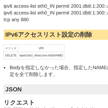
ipv6 access-list eth0_IN permit 2001:db8:1:200:
ipv6 access-list eth0_IN permit 2001:db8:1:300:
tcp any 880
IPv6アクセスリスト設定の削除
メソッド
URI
DELETE
/api/v2/acl_v6/access-list/
{NAME}
Bodyを指定しなかった場合、指定したNAME
定を全て削除します。
JSON
リクエスト