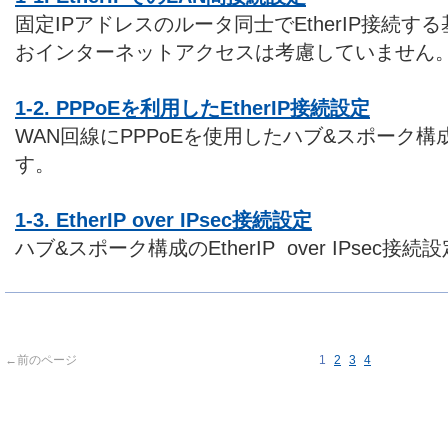
固定IPアドレスのルータ同士でEtherIP接続
おインターネットアクセスは考慮していません
1-2. PPPoEを利用したEtherIP接続設定
WAN回線にPPPoEを使用したハブ&スポーク構成の
す。
1-3. EtherIP over IPsec接続設定
ハブ&スポーク構成のEtherIP over IPsec接
←前のページ
1
2
3
4