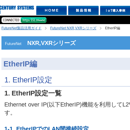
FutureNet製品活用ガイド
FutureNet NXR,VXRシリーズ
EtherIP編
NXR,VXRシリーズ
FutureNet
EtherIP編
1. EtherIP設定
1. EtherIP設定一覧
Ethernet over IP(以下EtherIP)機能を利用
す。
1-1. EtherIPでのLAN間接続設定