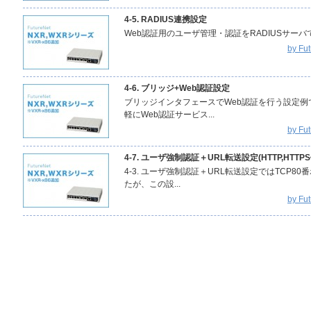
4-5. RADIUS連携設定
Web認証用のユーザ管理・認証をRADIUSサーバで
by F
4-6. ブリッジ+Web認証設定
ブリッジインタフェースでWeb認証を行う設定
軽にWeb認証サービス...
by F
4-7. ユーザ強制認証＋URL転送設定(HTTP,HTTP
4-3. ユーザ強制認証＋URL転送設定ではTCP
たが、この設...
by F