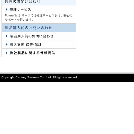
FutureNetシリーズでは修理サービスを行い安心の
サポートを行います。
Copyright Century Systems Co., Ltd. All rights reserved.