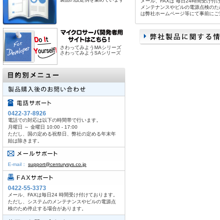
メール、FAXは 毎日24時間受け
メンテナンスやビルの電源点検のた
は弊社ホームページ等にて事前にご
さわってみようMAシリーズ
さわってみようSAシリーズ
0422-37-8926
電話での対応は以下の時間帯で行います。
月曜日 ～ 金曜日 10:00 - 17:00
ただし、国の定める祝祭日、弊社の定める年末年
始は除きます。
E-mail：
support@centurysys.co.jp
0422-55-3373
メール、FAXは毎日24 時間受け付けております。
ただし、システムのメンテナンスやビルの電源点
検のため停止する場合があります。