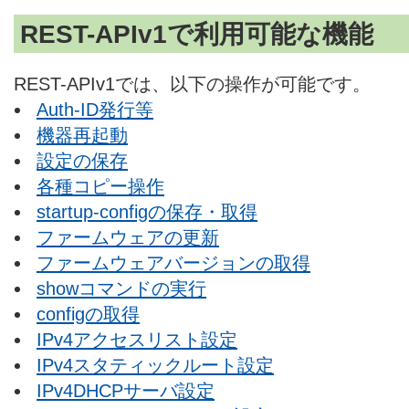
REST-APIv1で利用可能な機能
REST-APIv1では、以下の操作が可能です。
Auth-ID発行等
機器再起動
設定の保存
各種コピー操作
startup-configの保存・取得
ファームウェアの更新
ファームウェアバージョンの取得
showコマンドの実行
configの取得
IPv4アクセスリスト設定
IPv4スタティックルート設定
IPv4DHCPサーバ設定