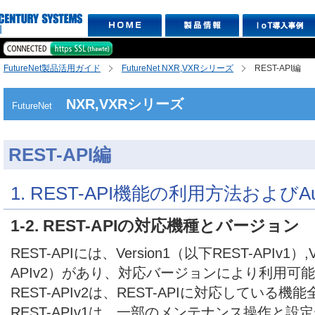
FutureNet製品活用ガイド
FutureNet NXR,VXRシリーズ
REST-API編
NXR,VXRシリーズ
FutureNet
REST-API編
1. REST-API機能の利用方法およびAu
1-2. REST-APIの対応機種とバージョン
REST-APIには、Version1（以下REST-APIv1）,
APIv2）があり、対応バージョンにより利用可
REST-APIv2は、REST-APIに対応している
REST-APIv1は、一部のメンテナンス操作と設