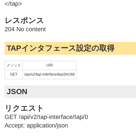
</tap>
レスポンス
204 No content
TAPインタフェース設定の取得
メソッド
URI
GET
/api/v2/tap-interface/tap/
{NUM}
JSON
リクエスト
GET /api/v2/tap-interface/tap/0
Accept: application/json