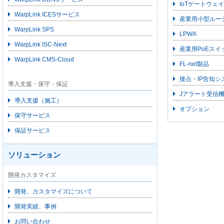
IoTゲートウェイ
WarpLink ICESサービス
産業用小型ルー
WarpLink SPS
LPWA
WarpLink ISC-Next
産業用PoEスイ
WarpLink CMS-Cloud
FL-net製品
接点・IP告知シ
導入支援・保守・保証
Jアラート受信
導入支援（施工）
オプション
保守サービス
保証サービス
ソリューション
開発カスタマイズ
開発、カスタマイズについて
開発実績、事例
お問い合わせ