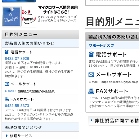
さわってみようMAシリーズ
目的別メニ
さわってみようSAシリーズ
0422-37-8926
電話での対応は以下の時間帯で行います。
電話での対応は以下の時間帯で行います。
17:00 ただし、国の定める祝祭
月曜日 ～ 金曜日 10:00 - 17:00
ただし、国の定める祝祭日、弊社の定める年末年
始は除きます。
E-mail： support@centurysys.co.jp
E-mail：
support@centurysys.co.jp
メール、FAXは 毎日24時間受け
メンテナンスやビルの電源点検のた
0422-55-3373
は弊社ホームページ等にて事前にご
メール、FAXは毎日24 時間受け付けております。
ただし、システムのメンテナンスやビルの電源点
検のため停止する場合があります。