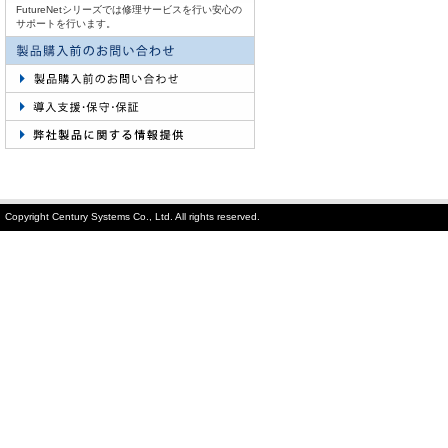
FutureNetシリーズでは修理サービスを行い安心の
サポートを行います。
Copyright Century Systems Co., Ltd. All rights reserved.