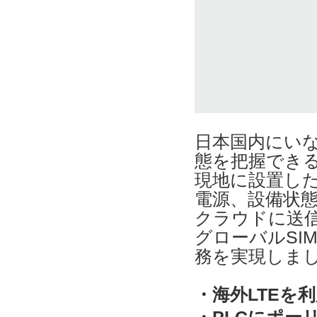
日本国内にいな
態を把握でき
現地に設置した
電源、設備状態
クラウドに送
グローバルSI
務を実現しま
・海外LTEを