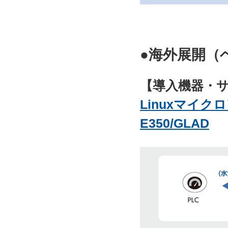
●海外展開（
【導入機器・
Linuxマイクロ
E350/GLAD