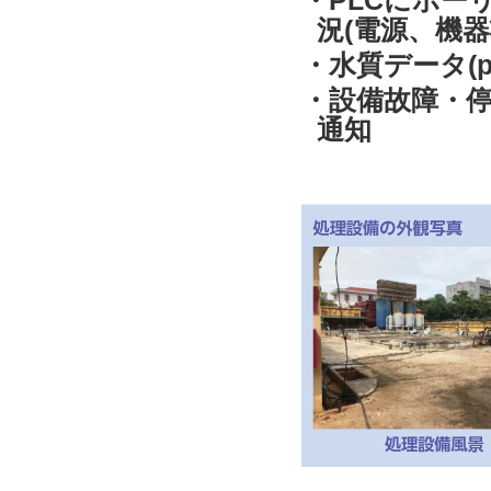
・PLCにポー
況(電源、機器
・水質データ(p
・設備故障・停
通知