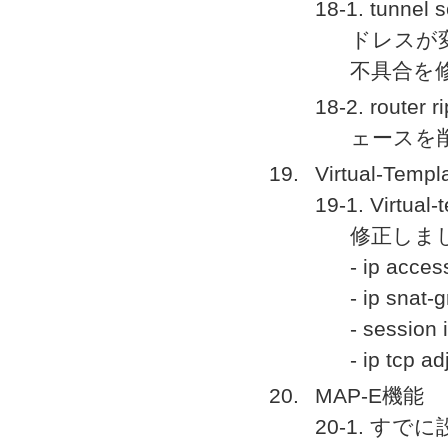
18-1. tun
ドレスが変
不具合を
18-2. route
ェースを
Virtual-Templ
19-1. Vi
修正しま
- ip acces
- ip snat-
- session 
- ip tcp a
MAP-E機能
20-1. す