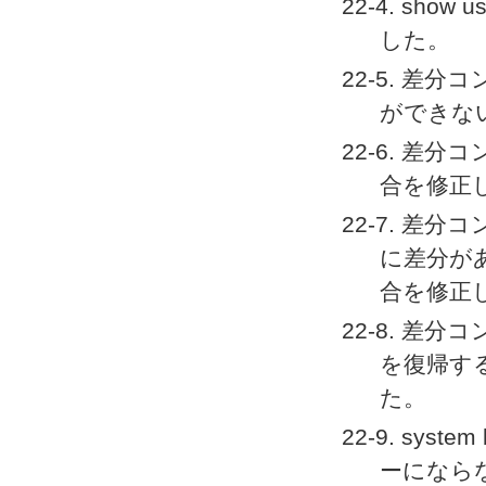
22-4. s
した。
22-5. 差分コン
ができな
22-6. 差分
合を修正
22-7. 差分コン
に差分が
合を修正
22-8. 差分
を復帰す
た。
22-9. syst
ーになら