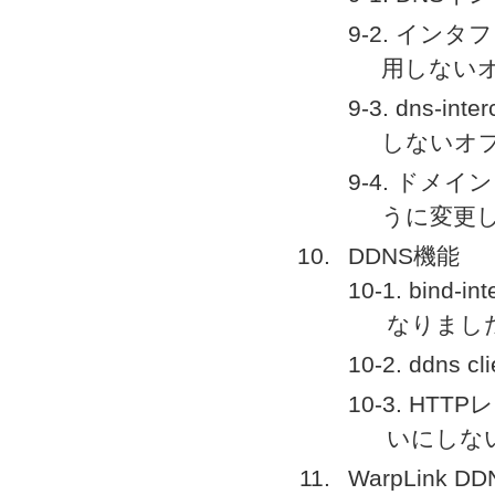
9-2. イン
用しない
9-3. dns-
しないオ
9-4. ド
うに変更
DDNS機能
10-1. bi
なりまし
10-2. ddn
10-3. H
いにしな
WarpLink D