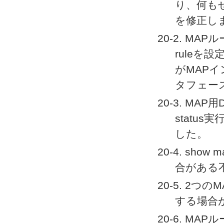
り、何もせ
を修正し
20-2. MAPル
ruleを
がMAP
タフェー
20-3. MA
statu
した。
20-4. sh
合がある
20-5. 2
する場合
20-6. M