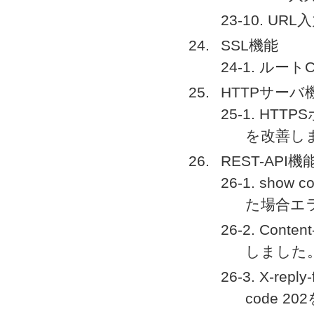
23-10. 
SSL機能
24-1. ル
HTTPサーバ
25-1. H
を改善し
REST-API機
26-1. sh
た場合エ
26-2. Cont
しました
26-3. X-re
code 