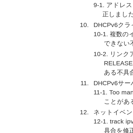
9-1. アド
正しまし
DHCPv6ク
10-1. 複
できない
10-2. リ
RELE
ある不具
DHCPv6サ
11-1. To
ことがあ
ネットイベン
12-1. tra
具合を修