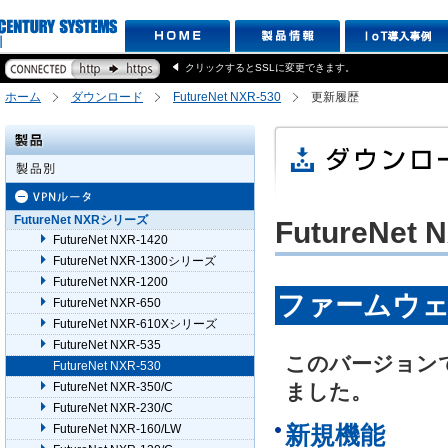
クリックするとSSLに変更できます。
ホーム
ダウンロード
FutureNet NXR-530
更新履歴
FutureNet NXRシリーズ
FutureNet 
FutureNet NXR-1420
FutureNet NXR-1300シリーズ
FutureNet NXR-1200
ファームウェアV
FutureNet NXR-650
FutureNet NXR-610Xシリーズ
FutureNet NXR-535
このバージョン
FutureNet NXR-530
FutureNet NXR-350/C
ました。
FutureNet NXR-230/C
新規機能
FutureNet NXR-160/LW