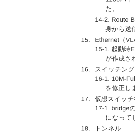
た。
14-2. Rou
身から送
Ethernet（V
15-1. 起動
が作成さ
スイッチング
16-1. 1
を修正し
仮想スイッチ
17-1. bri
になって
トンネル