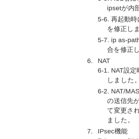
ipset
5-6. 再起
を修正し
5-7. ip 
合を修正
NAT
6-1. NA
しました
6-2. NA
の送信先が
て変更され
ました。
IPsec機能