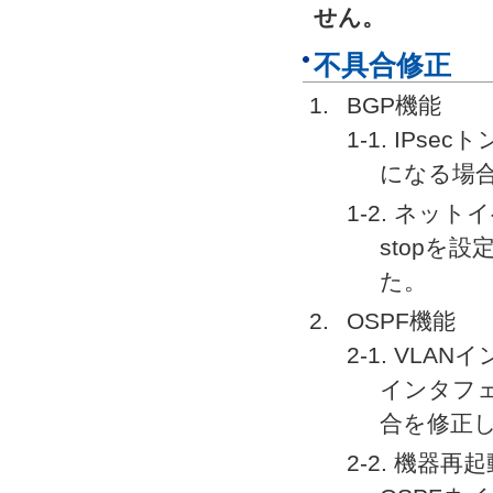
せん。
不具合修正
BGP機能
1-1. IPs
になる場
1-2. ネット
stopを
た。
OSPF機能
2-1. VLA
インタフェ
合を修正
2-2. 機器