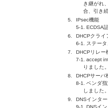
き継がれ
合、引き
IPsec機能
5-1. EC
DHCPクラ
6-1. ステ
DHCPリレー
7-1. acce
りました
DHCPサーバ
8-1. ベンダ
しました
DNSインタ
9-1. DN