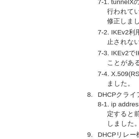
7-1. tun
行われて
修正しま
7-2. IKEv
止されな
7-3. IK
ことがあ
7-4. X.5
ました。
DHCPクラ
8-1. ip a
定すると
しました
DHCPリレー