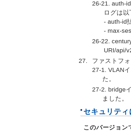
26-21. a
ログは以
- aut
- max
26-22. cen
URI/api
ファストフォ
27-1. V
た。
27-2. b
ました。
セキュリティ
このバージョン