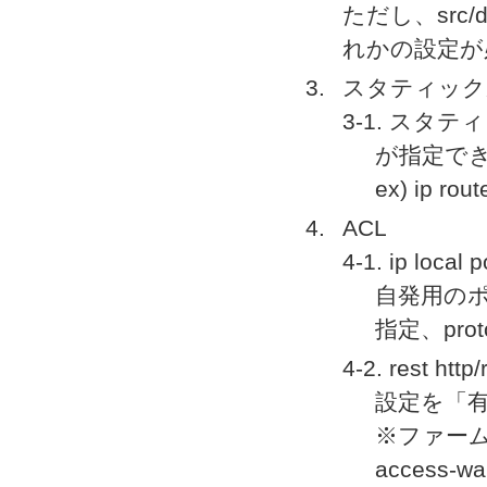
ただし、src/d
れかの設定が
スタティック
3-1. スタ
が指定で
ex) ip rou
ACL
4-1. ip loc
自発用のポ
指定、pro
4-2. rest ht
設定を「
※ファームウェア
acces