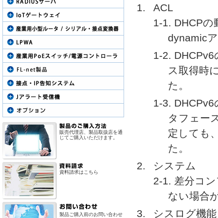
ACL
1-1. DH
dynam
1-2. DHC
ス取得時に
た。
1-3. DHC
タフェースで n
定しても、
販売代理店、製品取扱店を通
じてご購入いただけます。
た。
システム
資料請求はこちら
2-1. 差分コ
ない場合
シスログ機能
製品ご購入前のお問い合わせ