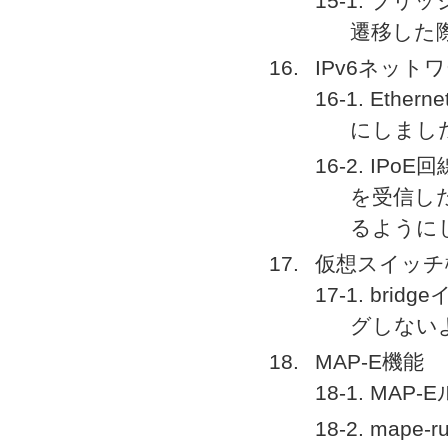
15-1. ブ
遷移した
IPv6ネット
16-1. Et
にしまし
16-2. I
を受信し
るように
仮想スイッチ
17-1. b
グしない
MAP-E機能
18-1. M
18-2. map