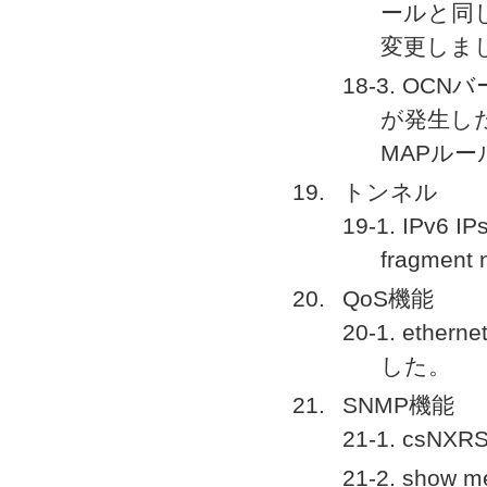
ールと同
変更しま
18-3. O
が発生した
MAPル
トンネル
19-1. IPv
fragme
QoS機能
20-1. et
した。
SNMP機能
21-1. csNX
21-2. sho