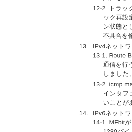
12-2. トラ
ック再設定後
ン状態と
不具合を
IPv4ネット
13-1. Route
通信を行
しました
13-2. ic
インタフェ
いことが
IPv6ネット
14-1. M
1280