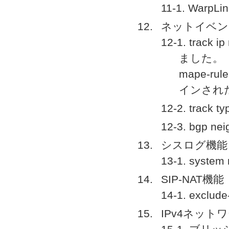
11-1. War
ネットイベン
12-1. trac
ました。
mape-r
インされた
12-2. tra
12-3. bgp n
シスログ機能
13-1. sys
SIP-NAT機能
14-1. exc
IPv4ネット