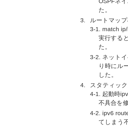
OSPFネ
た。
ルートマップ
3-1. match
実行する
た。
3-2. ネ
り時にル
した。
スタティック
4-1. 起動時
不具合を
4-2. ipv6
てしまう