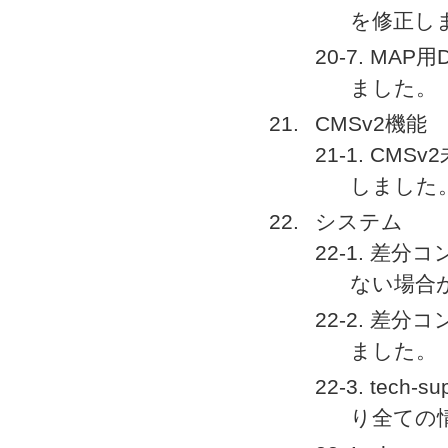
を修正し
20-7. M
ました。
CMSv2機能
21-1. C
しました
システム
22-1. 差分
ない場合
22-2. 差分
ました。
22-3. tech-s
り全ての