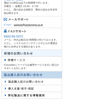
電話での対応は以下の時間帯で行います。
月曜日 ～ 金曜日 10:00 - 17:00
ただし、国の定める祝祭日、弊社の定める年末年
始は除きます。
E-mail：
support@centurysys.co.jp
0422-55-3373
メール、FAXは毎日24 時間受け付けております。
ただし、システムのメンテナンスやビルの電源点
検のため停止する場合があります。
FutureNetシリーズでは修理サービスを行い安心の
サポートを行います。