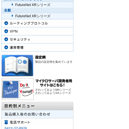
FutureNet XRシリーズ
全般
FutureNet XRシリーズ
製品の設定例を集めています
さわってみようMAシリーズ
さわってみようSAシリーズ
0422-37-8926