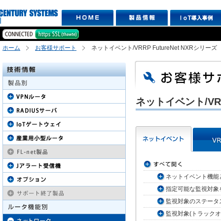
ホーム
お客様サポート
ネットイベント/VRRP FutureNet NXRシリーズ
ネットイベント/VRR
ネットイベント機能
指定可能な監視対象
監視対象のステータ
監視対象(トラック