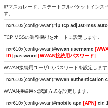
IPマスカレード、ステートフルパケットインス
す。
nxr610x(config-wwan)#
ip tcp adjust-mss auto
TCP MSSの調整機能をオートに設定します。
nxr610x(config-wwan)#
wwan username
[WW
ID]
password
[WWAN接続用パスワード]
WWAN接続用ユーザID,パスワードを設定します
nxr610x(config-wwan)#
wwan authentication 
WWAN接続用の認証方式を設定します。
nxr610x(config-wwan)#
mobile apn
[APN]
cid 1