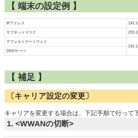
【 端末の設定例 】
IPアドレス
192.1
サブネットマスク
255.2
デフォルトゲートウェイ
192.1
DNSサーバ
【 補足 】
〔キャリア設定の変更〕
キャリアを変更する場合は、下記手順で行って
1. <WWANの切断>