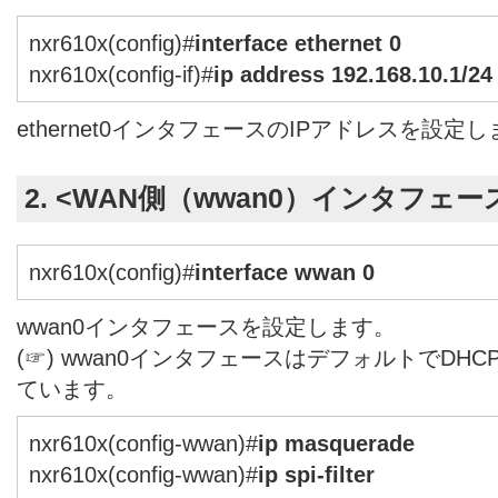
nxr610x(config)#
interface ethernet 0
nxr610x(config-if)#
ip address 192.168.10.1/24
ethernet0インタフェースのIPアドレスを設定
2. <WAN側（wwan0）インタフェー
nxr610x(config)#
interface wwan 0
wwan0インタフェースを設定します。
(☞) wwan0インタフェースはデフォルトでDH
ています。
nxr610x(config-wwan)#
ip masquerade
nxr610x(config-wwan)#
ip spi-filter