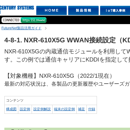
FutureNet製品活用ガイド
4-8-1. NXR-610X5G WWAN接続設定（K
NXR-610X5Gの内蔵通信モジュールを利用し
す。この例では通信キャリアにKDDIを指定し
【対象機種】NXR-610X5G（2022/1現在）
最新の対応状況は、各製品の更新履歴やユーザーズガ
コンテンツ
構成図
設定例
設定例解説
端末の設定例
補足
付録