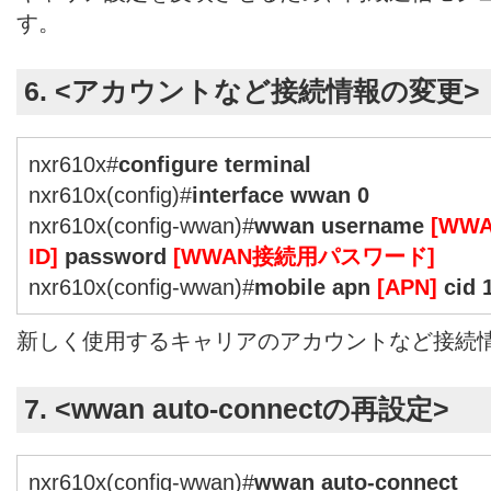
す。
6. <アカウントなど接続情報の変更>
nxr610x#
configure terminal
nxr610x(config)#
interface wwan 0
nxr610x(config-wwan)#
wwan username
[WW
ID]
password
[WWAN接続用パスワード]
nxr610x(config-wwan)#
mobile apn
[APN]
cid 1
新しく使用するキャリアのアカウントなど接続
7. <wwan auto-connectの再設定>
nxr610x(config-wwan)#
wwan auto-connect