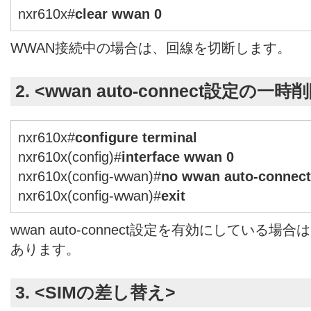
nxr610x#
clear wwan 0
WWAN接続中の場合は、回線を切断します。
2. <wwan auto-connect設定の一時
nxr610x#
configure terminal
nxr610x(config)#
interface wwan 0
nxr610x(config-wwan)#
no wwan auto-connect
nxr610x(config-wwan)#
exit
wwan auto-connect設定を有効にしている
あります。
3. <SIMの差し替え>