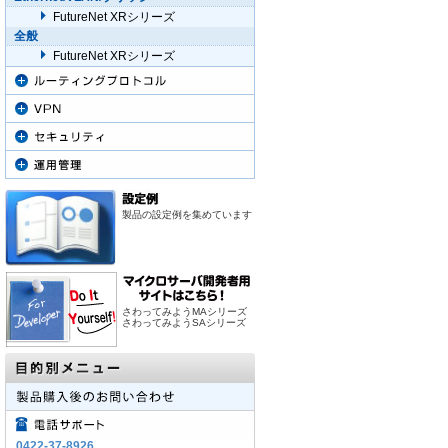
FutureNet XRシリーズ
全般
FutureNet XRシリーズ
製品の設定例を集めています
さわってみようMAシリーズ
さわってみようSAシリーズ
0422-37-8926