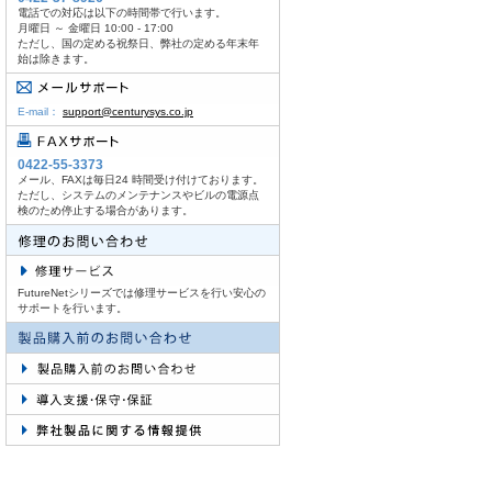
電話での対応は以下の時間帯で行います。
月曜日 ～ 金曜日 10:00 - 17:00
ただし、国の定める祝祭日、弊社の定める年末年
始は除きます。
E-mail：
support@centurysys.co.jp
0422-55-3373
メール、FAXは毎日24 時間受け付けております。
ただし、システムのメンテナンスやビルの電源点
検のため停止する場合があります。
FutureNetシリーズでは修理サービスを行い安心の
サポートを行います。