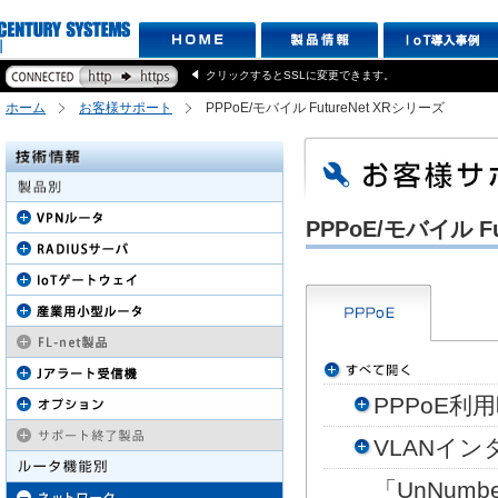
クリックするとSSLに変更できます。
ホーム
お客様サポート
PPPoE/モバイル FutureNet XRシリーズ
PPPoE/モバイル 
PPPoE
VLANイン
「UnNum