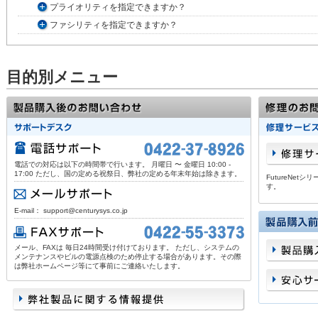
プライオリティを指定できますか？
ファシリティを指定できますか？
目的別メニュー
電話での対応は以下の時間帯で行います。 月曜日 〜 金曜日 10:00 -
17:00 ただし、国の定める祝祭日、弊社の定める年末年始は除きます。
FutureNe
す。
E-mail： support@centurysys.co.jp
メール、FAXは 毎日24時間受け付けております。 ただし、システムの
メンテナンスやビルの電源点検のため停止する場合があります。その際
は弊社ホームページ等にて事前にご連絡いたします。