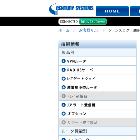
ホーム
お客様サポート
シスログ Futu