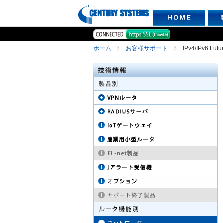
ホーム
お客様サポート
IPv4/IPv6 F