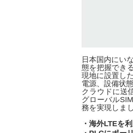
日本国内にいな
態を把握でき
現地に設置した
電源、設備状態
クラウドに送
グローバルSI
務を実現しま
・海外LTEを