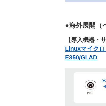
●海外展開（
【導入機器・
Linuxマイクロ
E350/GLAD