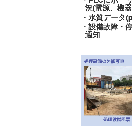
・PLCにポー
況(電源、機器
・水質データ(p
・設備故障・停
通知