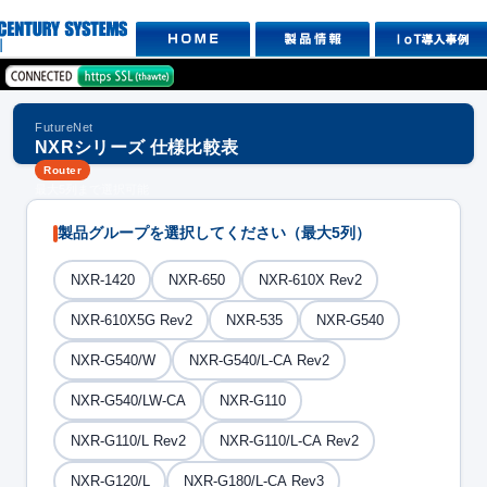
FutureNet
NXRシリーズ 仕様比較表
Router
最大5列まで選択可能
製品グループを選択してください（最大5列）
NXR-1420
NXR-650
NXR-610X Rev2
NXR-610X5G Rev2
NXR-535
NXR-G540
NXR-G540/W
NXR-G540/L-CA Rev2
NXR-G540/LW-CA
NXR-G110
NXR-G110/L Rev2
NXR-G110/L-CA Rev2
NXR-G120/L
NXR-G180/L-CA Rev3