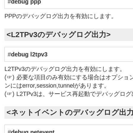
#
debug ppp
PPPのデバッグログ出力を有効にします。
<L2TPv3のデバッグログ出力>
#
debug l2tpv3
L2TPv3のデバッグログ出力を有効にします。
(☞) 必要な項目のみ有効にする場合はオプシ
ンにはerror,session,tunnelがあります。
(☞) L2TPv3は、サービス再起動でデバッグ
<ネットイベントのデバッグログ出力
#
debug netevent