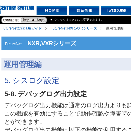
クリックするとSSLに変更できます。
FutureNet製品活用ガイド
FutureNet NXR,VXRシリーズ
運用管理編
NXR,VXRシリーズ
FutureNet
運用管理編
5. シスログ設定
5-8. デバッグログ出力設定
デバッグログ出力機能は通常のログ出力よりも
この機能を有効にすることで動作確認や障害時
とができます。
デバッグログ出力機能は以下の機能で利用する