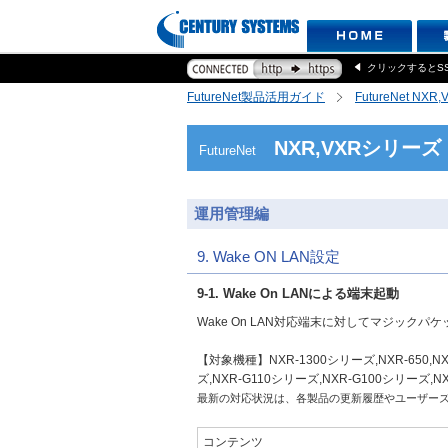
クリックするとS
FutureNet製品活用ガイド
FutureNet NX
NXR,VXRシリーズ
FutureNet
運用管理編
9. Wake ON LAN設定
9-1. Wake On LANによる端末起動
Wake On LAN対応端末に対してマジック
【対象機種】NXR-1300シリーズ,NXR-650,NXR-
ズ,NXR-G110シリーズ,NXR-G100シリーズ,NX
最新の対応状況は、各製品の更新履歴やユーザー
コンテンツ