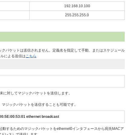
192.168.10.100
255.255.255.0
マジックパケットは送信されません。定義名を指定して手動、またはスケジュール
ールによる送信は
こちら
いう端末に対してマジックパケットを送信します。
ずに、マジックパケットを送信することも可能です。
:00:5E:00:53:01 ethernet broadcast
の端末を起動するためのマジックパケットをethernet0インタフェースから宛先MACア
ャストアドレス）で送信します。