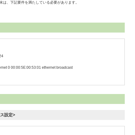
する端末は、下記要件を満たしている必要があります。
24
rnet 0 00:00:5E:00:53:01 ethernet broadcast
ース設定>