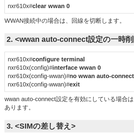
nxr610x#
clear wwan 0
WWAN接続中の場合は、回線を切断します。
2. <wwan auto-connect設定の一時
nxr610x#
configure terminal
nxr610x(config)#
interface wwan 0
nxr610x(config-wwan)#
no wwan auto-connect
nxr610x(config-wwan)#
exit
wwan auto-connect設定を有効にしている
あります。
3. <SIMの差し替え>