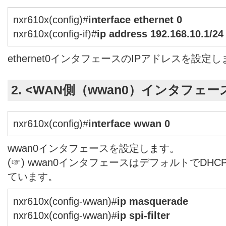
nxr610x(config)#
interface ethernet 0
nxr610x(config-if)#
ip address 192.168.10.1/24
ethernet0インタフェースのIPアドレスを設定
2. <WAN側（wwan0）インタフェー
nxr610x(config)#
interface wwan 0
wwan0インタフェースを設定します。
(☞) wwan0インタフェースはデフォルトでDH
ています。
nxr610x(config-wwan)#
ip masquerade
nxr610x(config-wwan)#
ip spi-filter