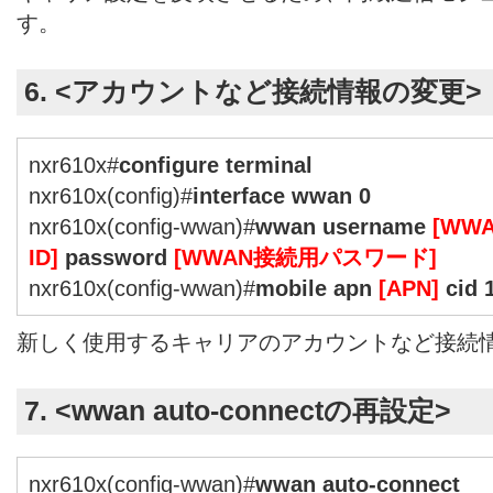
す。
6. <アカウントなど接続情報の変更>
nxr610x#
configure terminal
nxr610x(config)#
interface wwan 0
nxr610x(config-wwan)#
wwan username
[WW
ID]
password
[WWAN接続用パスワード]
nxr610x(config-wwan)#
mobile apn
[APN]
cid 1
新しく使用するキャリアのアカウントなど接続
7. <wwan auto-connectの再設定>
nxr610x(config-wwan)#
wwan auto-connect