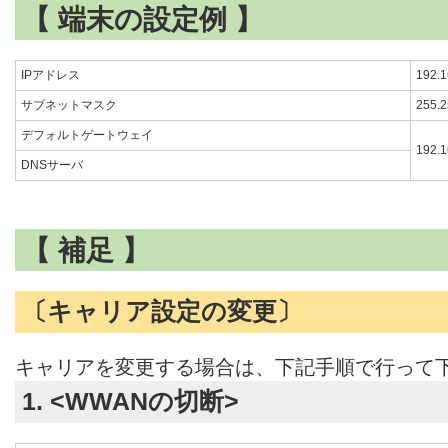
【 端末の設定例 】
IPアドレス
192.1
サブネットマスク
255.2
デフォルトゲートウェイ
192.1
DNSサーバ
【 補足 】
〔キャリア設定の変更〕
キャリアを変更する場合は、下記手順で行って
1. <WWANの切断>