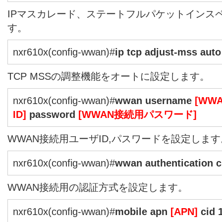
IPマスカレード、ステートフルパケットインス
す。
nxr610x(config-wwan)#
ip tcp adjust-mss auto
TCP MSSの調整機能をオートに設定します。
nxr610x(config-wwan)#
wwan username
[WW
ID]
password
[WWAN接続用パスワード]
WWAN接続用ユーザID,パスワードを設定します
nxr610x(config-wwan)#
wwan authentication 
WWAN接続用の認証方式を設定します。
nxr610x(config-wwan)#
mobile apn
[APN]
cid 1