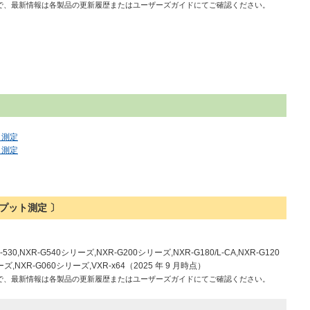
で、最新情報は各製品の更新履歴またはユーザーズガイドにてご確認ください。
ト測定
ト測定
プット測定 〕
R-530,NXR-G540シリーズ,NXR-G200シリーズ,NXR-G180/L-CA,NXR-G120
ズ,NXR-G060シリーズ,VXR-x64（2025 年 9 月時点）
で、最新情報は各製品の更新履歴またはユーザーズガイドにてご確認ください。