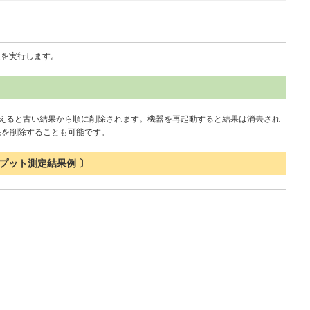
測定を実行します。
を超えると古い結果から順に削除されます。機器を再起動すると結果は消去され
ドで結果を削除することも可能です。
プット測定結果例 〕