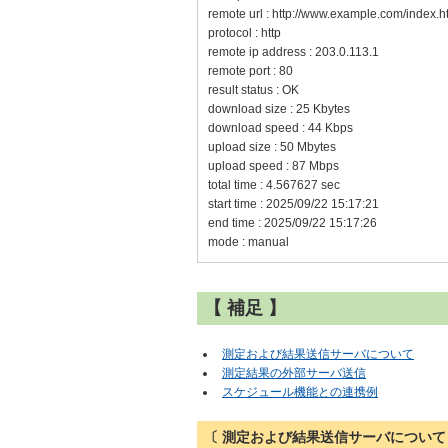
remote url : http://www.example.com/index.h
protocol : http
remote ip address : 203.0.113.1
remote port : 80
result status : OK
download size : 25 Kbytes
download speed : 44 Kbps
upload size : 50 Mbytes
upload speed : 87 Mbps
total time : 4.567627 sec
start time : 2025/09/22 15:17:21
end time : 2025/09/22 15:17:26
mode : manual
【 補足 】
測定および結果送信サーバについて
測定結果の外部サーバ送信
スケジュール機能との連携例
〔 測定および結果送信サーバについて