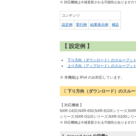
※ 対応機種は今後更新される可能性がありますの
コンテンツ
設定例
実行例
結果表示例
補足
【 設定例 】
下り方向（ダウンロード）のスループッ
上り方向（アップロード）のスループッ
※ 本機能は IPv4 のみ対応しています。
〔 下り方向（ダウンロード）のスルー
【 対応機種 】
NXR-1420,NXR-650,NXR-610Xシリーズ,NX
シリーズ,NXR-G110シリーズ,NXR-G100シリー
※ 対応機種は今後更新される可能性がありますの