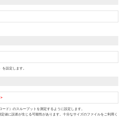
方式）を設定します。
L＞
ンロード）のスループットを測定するように設定します。
測定値に誤差が生じる可能性があります。十分なサイズのファイルをご利用く