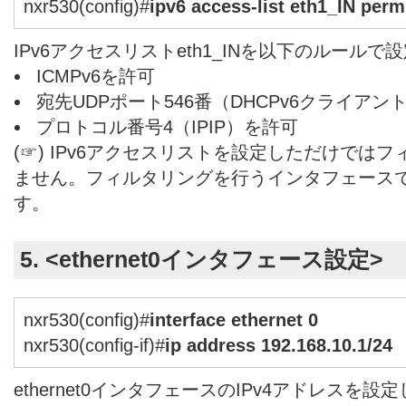
nxr530(config)#
ipv6 access-list eth1_IN perm
IPv6アクセスリストeth1_INを以下のルールで
ICMPv6を許可
宛先UDPポート546番（DHCPv6クライアン
プロトコル番号4（IPIP）を許可
(☞) IPv6アクセスリストを設定しただけでは
ません。フィルタリングを行うインタフェース
す。
5. <ethernet0インタフェース設定>
nxr530(config)#
interface ethernet 0
nxr530(config-if)#
ip address 192.168.10.1/24
ethernet0インタフェースのIPv4アドレスを設