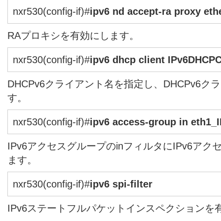
nxr530(config-if)#
ipv6 nd accept-ra proxy eth
RAプロキシを有効にします。
nxr530(config-if)#
ipv6 dhcp client IPv6DHCP
DHCPv6クライアント名を指定し、DHCPv6
す。
nxr530(config-if)#
ipv6 access-group in eth1_
IPv6アクセスグループのinフィルタにIPv6アクセ
ます。
nxr530(config-if)#
ipv6 spi-filter
IPv6ステートフルパケットインスペクションを