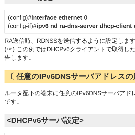
(config)#
interface ethernet 0
(config-if)#
ipv6 nd ra-dns-server dhcp-client 
RA送信時、RDNSSを送信するように設定しま
(☞) この例ではDHCPv6クライアントで取得し
告します。
〔 任意のIPv6DNSサーバアドレスの
ルータ配下の端末に任意のIPv6DNSサーバア
です。
<DHCPv6サーバ設定>