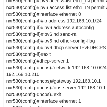
nxr530(config)#ipv6 access-list eth1_IN permit
nxr530(config)#ipv6 access-list eth1_IN permit
nxr530(config)#interface ethernet 0
nxr530(config-if)#ip address 192.168.10.1/24
nxr530(config-if)#ipv6 address autoconfig
nxr530(config-if)#ipv6 nd send-ra
nxr530(config-if)#ipv6 nd other-config-flag
nxr530(config-if)#ipv6 dhcp server IPv6DHCPS
nxr530(config-if)#exit
nxr530(config)#dhcp-server 1
nxr530(config-dhcps)#network 192.168.10.0/24
192.168.10.210
nxr530(config-dhcps)#gateway 192.168.10.1
nxr530(config-dhcps)#dns-server 192.168.10.1
nxr530(config-dhcps)#exit
nxr530(config)#interface ethernet 1