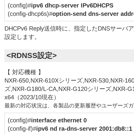
(config)#
ipv6 dhcp-server IPv6DHCPS
(config-dhcp6s)#
option-send dns-server addr
DHCPv6 Reply送信時に、指定したDNSサ
設定します。
<RDNSS設定>
【 対応機種 】
NXR-650,NXR-610Xシリーズ,NXR-530,NXR-1
ズ,NXR-G180/L-CA,NXR-G120シリーズ,NXR-
x64（2023/10現在）
最新の対応状況は、各製品の更新履歴やユーザーズガ
(config)#
interface ethernet 0
(config-if)#
ipv6 nd ra-dns-server 2001:db8::1