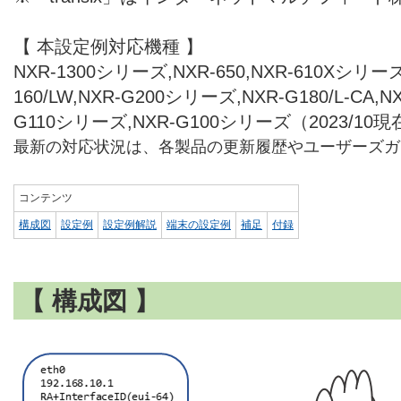
【 本設定例対応機種 】
NXR-1300シリーズ,NXR-650,NXR-610Xシリーズ,
160/LW,NXR-G200シリーズ,NXR-G180/L-CA,
G110シリーズ,NXR-G100シリーズ（2023/10
最新の対応状況は、各製品の更新履歴やユーザーズガ
コンテンツ
構成図
設定例
設定例解説
端末の設定例
補足
付録
【 構成図 】