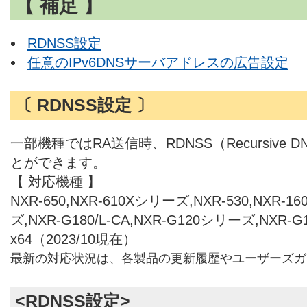
【 補足 】
RDNSS設定
任意のIPv6DNSサーバアドレスの広告設定
〔 RDNSS設定 〕
一部機種ではRA送信時、RDNSS（Recursive D
とができます。
【 対応機種 】
NXR-650,NXR-610Xシリーズ,NXR-530,NXR-1
ズ,NXR-G180/L-CA,NXR-G120シリーズ,NXR-
x64（2023/10現在）
最新の対応状況は、各製品の更新履歴やユーザーズガ
<RDNSS設定>