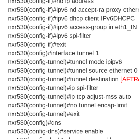
nxr530(config-if)#no ip address
nxr530(config-if)#ipv6 nd accept-ra proxy ether
nxr530(config-if)#ipv6 dhcp client IPv6DHCPC
nxr530(config-if)#ipv6 access-group in eth1_IN
nxr530(config-if)#ipv6 spi-filter
nxr530(config-if)#exit
nxr530(config)#interface tunnel 1
nxr530(config-tunnel)#tunnel mode ipipv6
nxr530(config-tunnel)#tunnel source ethernet 0
nxr530(config-tunnel)#tunnel destination
[AFT
nxr530(config-tunnel)#ip spi-filter
nxr530(config-tunnel)#ip tcp adjust-mss auto
nxr530(config-tunnel)#no tunnel encap-limit
nxr530(config-tunnel)#exit
nxr530(config)#dns
nxr530(config-dns)#service enable