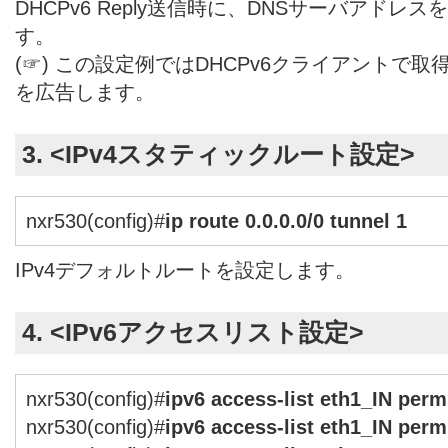
DHCPv6 Reply送信時に、DNSサーバアド
す。
(☞) この設定例ではDHCPv6クライアントで取
を広告します。
3. <IPv4スタティックルート設定>
nxr530(config)#
ip route 0.0.0.0/0 tunnel 1
IPv4デフォルトルートを設定します。
4. <IPv6アクセスリスト設定>
nxr530(config)#
ipv6 access-list eth1_IN per
nxr530(config)#
ipv6 access-list eth1_IN perm