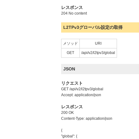
レスポンス
204 No content
L2TPv3グローバル設定の取得
メソッド
URI
GET
/api/v2/l2tpv3/global
JSON
リクエスト
GET /api/v2/l2tpv3/global
Accept: application/json
レスポンス
200 OK
Content-Type: application/json
{
"global": {