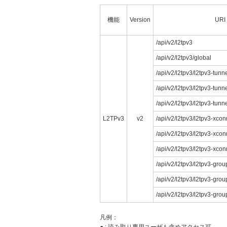
機能
Version
URI
/api/v2/l2tpv3
/api/v2/l2tpv3/global
/api/v2/l2tpv3/l2tpv3-tunn
/api/v2/l2tpv3/l2tpv3-tunn
/api/v2/l2tpv3/l2tpv3-tunne
L2TPv3
v2
/api/v2/l2tpv3/l2tpv3-xcon
/api/v2/l2tpv3/l2tpv3-xco
/api/v2/l2tpv3/l2tpv3-xco
/api/v2/l2tpv3/l2tpv3-grou
/api/v2/l2tpv3/l2tpv3-gro
/api/v2/l2tpv3/l2tpv3-grou
凡例：