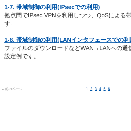
1-7. 帯域制御の利用(IPsecでの利用)
拠点間でIPsec VPNを利用しつつ、QoSによ
す。
1-8. 帯域制御の利用(LANインタフェースでの利
ファイルのダウンロードなどWAN→LANへの
設定例です。
←前のページ
1
2
3
4
5
6
…